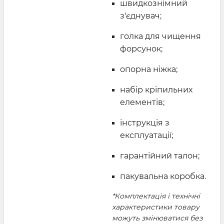
швидкознімний
з'єднувач;
голка для чищення
форсунок;
опорна ніжка;
набір кріпильних
елементів;
інструкція з
експлуатації;
гарантійний талон;
пакувальна коробка.
*Комплектація і технічні
характеристики товару
можуть змінюватися без