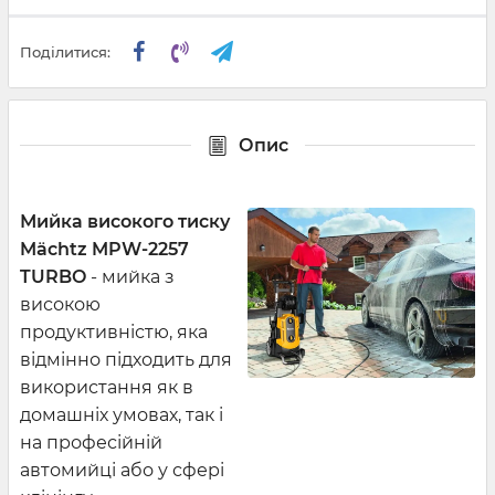
Поділитися:
Опис
Мийка високого тиску
Mächtz MPW-2257
TURBO
- мийка з
високою
продуктивністю, яка
відмінно підходить для
використання як в
домашніх умовах, так і
на професійній
автомийці або у сфері