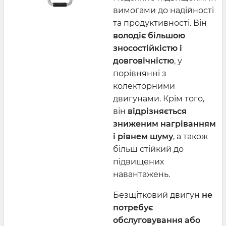
вимогами до надійності
та продуктивності. Він
володіє більшою
зносостійкістю і
довговічністю
, у
порівнянні з
колекторними
двигунами. Крім того,
він
відрізняється
зниженим нагріванням
і рівнем шуму
, а також
більш стійкий до
підвищених
навантажень.
Безщітковий двигун
не
потребує
обслуговування або