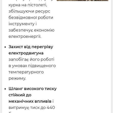
курка на пістолеті,
збільшуючи ресурс
безвідмовної роботи
інструменту і
забезпечує економію
електроенергії.
Захист від перегріву
електродвигуна
запобігає його роботі
в умовах підвищеного
температурного
режиму.
Шланг високого тиску
стійкий до
механічних впливів
і
витримує тиск до 440