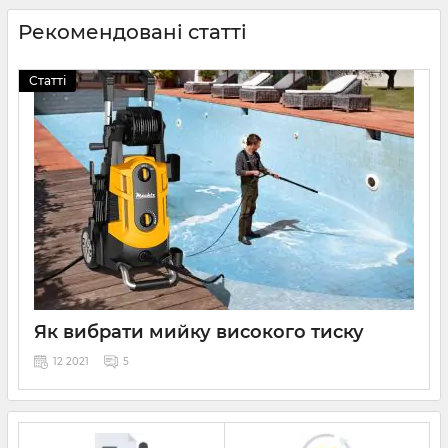
Рекомендовані статті
Статті
Як вибрати мийку високого тиску
12 2021
5
Мийки високого тиску використовуються як
автомобілістами, так і власниками заміських будинків.