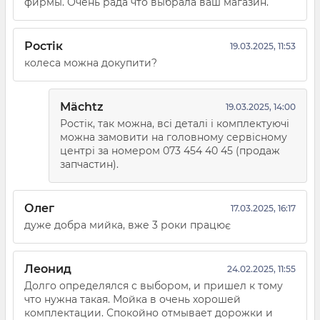
фирмы. Очень рада что выбрала ваш магазин.
Ростік
19.03.2025, 11:53
колеса можна докупити?
Mächtz
19.03.2025, 14:00
Ростік, так можна, всі деталі і комплектуючі
можна замовити на головному сервісному
центрі за номером 073 454 40 45 (продаж
запчастин).
Олег
17.03.2025, 16:17
дуже добра мийка, вже 3 роки працює
Леонид
24.02.2025, 11:55
Долго определялся с выбором, и пришел к тому
что нужна такая. Мойка в очень хорошей
комплектации. Спокойно отмывает дорожки и