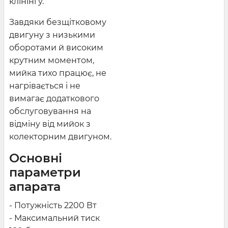
клінінгу.
Завдяки безщітковому
двигуну з низькими
оборотами й високим
крутним моментом,
мийка тихо працює, не
нагрівається і не
вимагає додаткового
обслуговування на
відміну від мийок з
колекторним двигуном.
Основні
параметри
апарата
- Потужність 2200 Вт
- Максимальний тиск