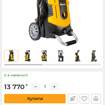
Є в наявності
13 770
₴
−
+
Купити