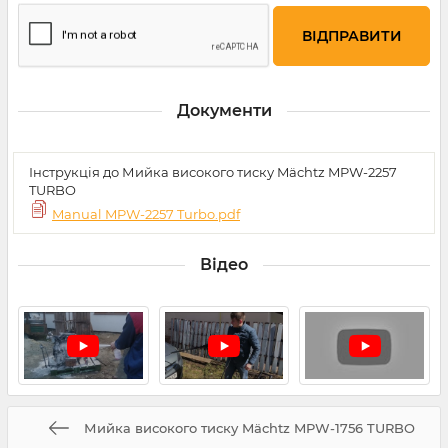
Документи
Інструкція до Мийка високого тиску Mächtz MPW-2257
TURBO
Manual MPW-2257 Turbo.pdf
Відео
Мийка високого тиску Mächtz MPW-1756 TURBO