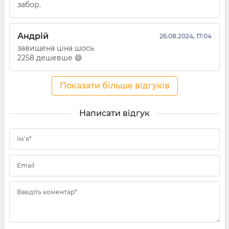
забор.
Андрій
26.08.2024, 17:04
завищена ціна шось
2258 дешевше 😄
Показати більше відгуків
Написати відгук
Ім'я*
Email
Введіть коментар*