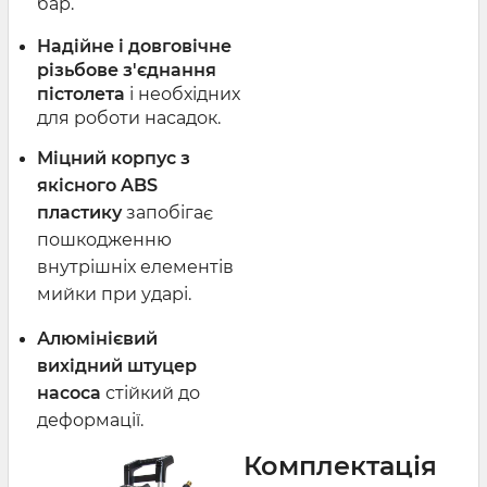
бар.
Надійне і довговічне
різьбове з'єднання
пістолета
і необхідних
для роботи насадок.
Міцний корпус з
якісного ABS
пластику
запобігає
пошкодженню
внутрішніх елементів
мийки при ударі.
Алюмінієвий
вихідний штуцер
насоса
стійкий до
деформації.
Комплектація