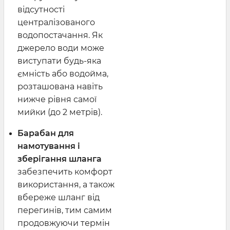
відсутності
централізованого
водопостачання. Як
джерело води може
виступати будь-яка
ємність або водойма,
розташована навіть
нижче рівня самої
мийки (до 2 метрів).
Барабан для
намотування і
зберігання шланга
забезпечить комфорт
використання, а також
вбереже шланг від
перегинів, тим самим
продовжуючи термін