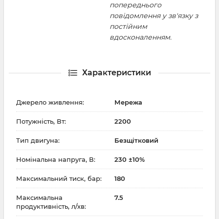
попереднього
повідомлення у зв'язку з
постійним
вдосконаленням.
Характеристики
Джерело живлення:
Мережа
Потужність, Вт:
2200
Тип двигуна:
Безщітковий
Номінальна напруга, В:
230 ±10%
Максимальний тиск, бар:
180
Максимальна
7.5
продуктивність, л/хв: