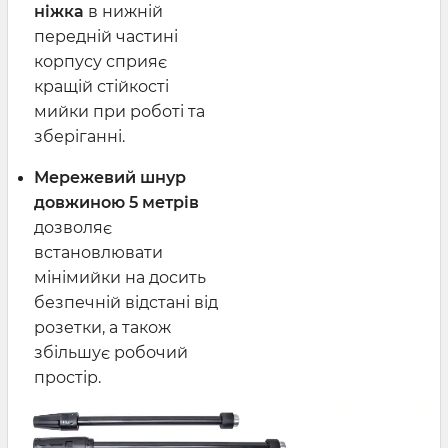
ніжка
в нижній
передній частині
корпусу сприяє
кращій стійкості
мийки при роботі та
зберіганні.
Мережевий шнур
довжиною 5 метрів
дозволяє
встановлювати
мінімийки на досить
безпечній відстані від
розетки, а також
збільшує робочий
простір.