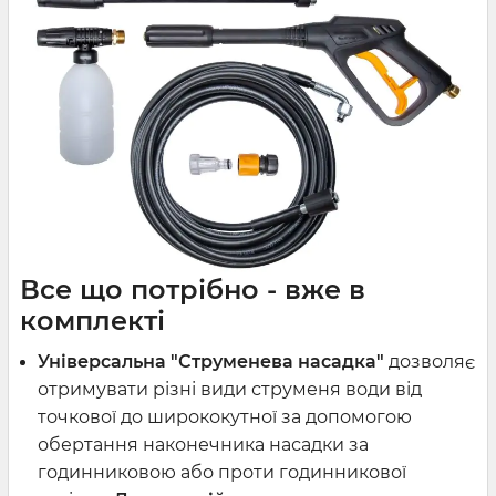
Все що потрібно - вже в
комплекті
Універсальна "Струменева насадка"
дозволяє
отримувати різні види струменя води від
точкової до ширококутної за допомогою
обертання наконечника насадки за
годинниковою або проти годинникової