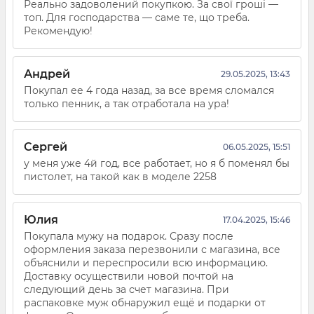
Реально задоволений покупкою. За свої гроші —
топ. Для господарства — саме те, що треба.
Рекомендую!
Андрей
29.05.2025, 13:43
Покупал ее 4 года назад, за все время сломался
только пенник, а так отработала на ура!
Сергей
06.05.2025, 15:51
у меня уже 4й год, все работает, но я б поменял бы
пистолет, на такой как в моделе 2258
Юлия
17.04.2025, 15:46
Покупала мужу на подарок. Сразу после
оформления заказа перезвонили с магазина, все
объяснили и переспросили всю информацию.
Доставку осуществили новой почтой на
следующий день за счет магазина. При
распаковке муж обнаружил ещё и подарки от