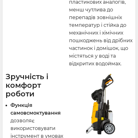
пластикових аналогів,
менш чутлива до
перепадів зовнішніх
температур і стійка до
механічних і хімічних
пошкоджень від дрібних
частинок і домішок, що
містяться у воді та
відкритих водоймах.
Зручність і
комфорт
роботи
Функція
самовсмоктування
дозволяє
використовувати
інструмент в умовах