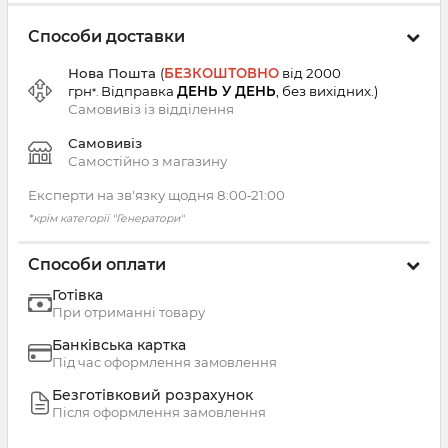
Способи доставки
Нова Пошта
(
БЕЗКОШТОВНО
від 2000
грн
Відправка
ДЕНЬ У ДЕНЬ
, без вихідних.
)
*.
Самовивіз із
відділення
Самовивіз
Самостійно з магазину
Експерти на зв'язку щодня 8:00‑21:00
*крім категорії "Генератори"
Способи оплати
Готівка
При отриманні товару
Банківська картка
Під час оформлення замовлення
Безготівковий розрахунок
Після оформлення замовлення