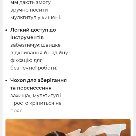
мм
дають змогу
зручно носити
мультитул у кишені.
Легкий доступ до
інструментів
забезпечує швидке
відкривання й надійну
фіксацію для
безпечної роботи.
Чохол для зберігання
та перенесення
захищає мультитул і
просто кріпиться на
пояс.