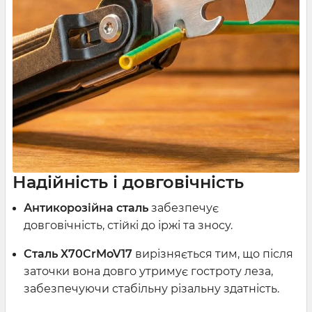
Надійність і довговічність
Антикорозійна сталь
забезпечує
довговічність,
стійкі до іржі та зносу.
Сталь X70CrMoV17
вирізняється тим, що після
заточки вона довго утримує гостроту леза,
забезпечуючи стабільну різальну здатність.