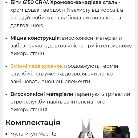
Біти 6150 CR-V. Хромово-ванадієва сталь
-
хром додає твердості й захисту від корозії, а
ванадій робить сталь більш витривалою та
довговічною.
Міцна конструкція
: високоякісні матеріали
забезпечують довговічність при інтенсивному
використанні.
Змінні леза кусачок
продовжують термін
служби інструмента, дозволяючи легко
замінювати зношені елементи.
Високоякісні матеріали
гарантують тривалий
строк служби навіть за інтенсивного
використання.
Комплектація
мультитул Mächtz