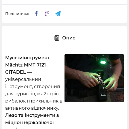
Поділитися:
Опис
Мультиінструмент
Mächtz MMT-7121
CITADEL
—
універсальний
інструмент, створений
для туристів, майстрів,
рибалок і прихильників
активного відпочинку.
Лезо та інструменти з
міцної нержавіючої