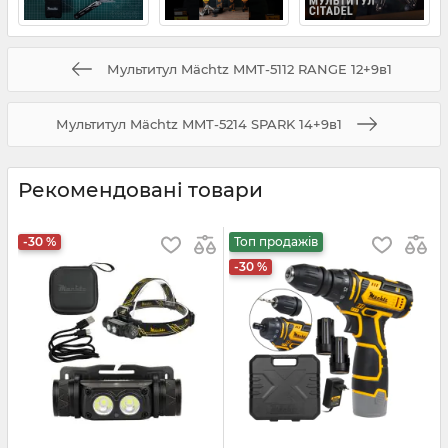
Мультитул Mächtz MMT-5112 RANGE 12+9в1
Мультитул Mächtz MMT-5214 SPARK 14+9в1
Рекомендовані товари
-30 %
Топ продажів
-30 %