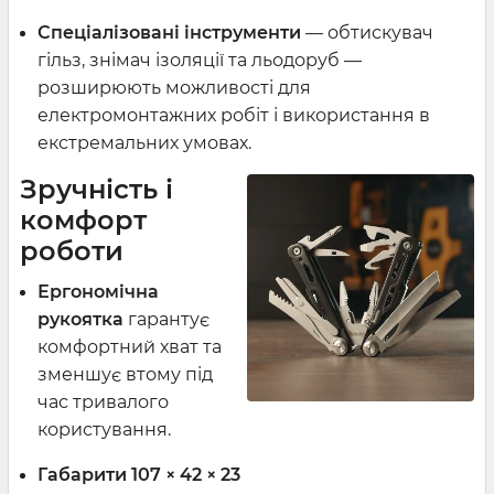
Спеціалізовані інструменти
— обтискувач
гільз, знімач ізоляції та льодоруб —
розширюють можливості для
електромонтажних робіт і використання в
екстремальних умовах.
Зручність і
комфорт
роботи
Ергономічна
рукоятка
гарантує
комфортний хват та
зменшує втому під
час тривалого
користування.
Габарити 107 × 42 × 23