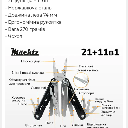
-
21 функція + 11 біт
- Нержавіюча сталь
- Довжина леза 74 мм
- Ергономічна рукоятка
- Вага 270 грамів
- Чохол