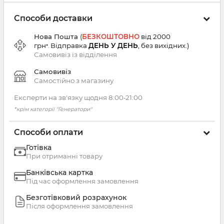
Способи доставки
Нова Пошта
(
БЕЗКОШТОВНО
від 2000
грн
Відправка
ДЕНЬ У ДЕНЬ
, без вихідних.
)
*.
Самовивіз із
відділення
Самовивіз
Самостійно з магазину
Експерти на зв'язку щодня 8:00‑21:00
*крім категорії "Генератори"
Способи оплати
Готівка
При отриманні товару
Банківська картка
Під час оформлення замовлення
Безготівковий розрахунок
Після оформлення замовлення