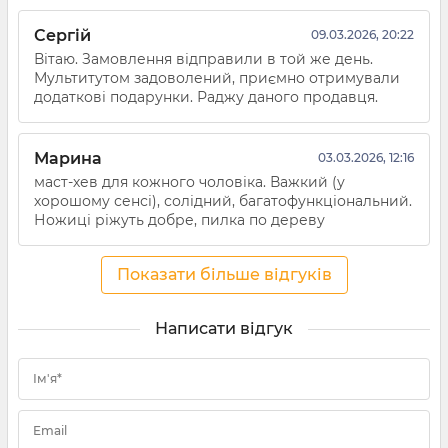
Сергій
09.03.2026, 20:22
Вітаю. Замовлення відправили в той же день.
Мультитутом задоволений, приємно отримували
додаткові подарунки. Раджу даного продавця.
Марина
03.03.2026, 12:16
маст-хев для кожного чоловіка. Важкий (у
хорошому сенсі), солідний, багатофункціональний.
Ножиці ріжуть добре, пилка по дереву
Показати більше відгуків
Написати відгук
Ім'я*
Email