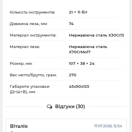
Кількість інструментів:
21 + 11 біт
Довжина леза, мм:
74
Матеріал інструментів:
Нержавіюча сталь X30Cr13
Матеріал леза:
Нержавіюча сталь
X70CrMo17
Розмір, мм:
107 × 38 × 24
Вес нетто/брутто, грам:
270
Габарити упаковки
45x50x125
(Д×Ш×В), мм:
Відгуки (30)
Віталія
17.07.2026, 12:54