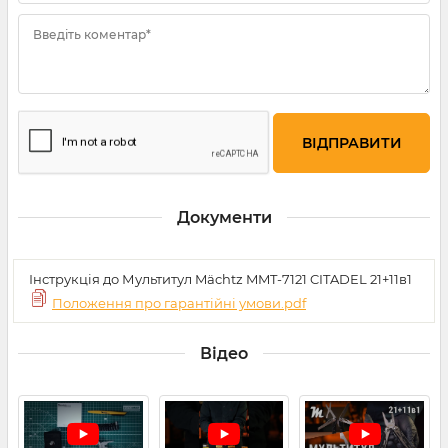
Введіть коментар*
Документи
Інструкція до Мультитул Mächtz MMT-7121 CITADEL 21+11в1
Положення про гарантійні умови.pdf
Відео