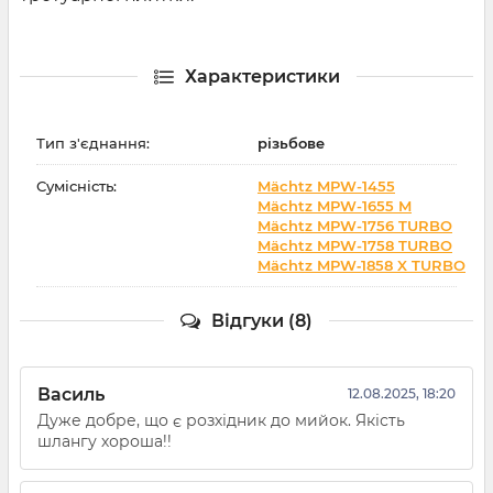
Характеристики
Тип з'єднання:
різьбове
Сумісність:
Mächtz MPW-1455
Mächtz MPW-1655 M
Mächtz MPW-1756 TURBO
Mächtz MPW-1758 TURBO
Mächtz MPW‑1858 X TURBO
Відгуки (8)
Василь
12.08.2025, 18:20
Дуже добре, що є розхідник до мийок. Якість
шлангу хороша!!