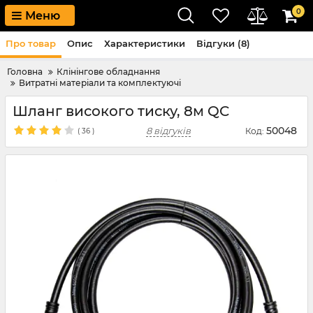
0
Меню
Про товар
Опис
Характеристики
Відгуки (8)
Головна
Клінінгове обладнання
Витратні матеріали та комплектуючі
Шланг високого тиску, 8м QC
50048
8 відгуків
Код:
(
36
)