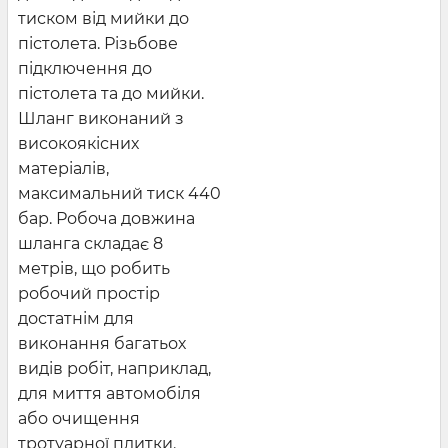
тиском від мийки до
пістолета. Різьбове
підключення до
пістолета та до мийки.
Шланг виконаний з
високоякісних
матеріалів,
максимальний тиск 440
бар. Робоча довжина
шланга складає 8
метрів, що робить
робочий простір
достатнім для
виконання багатьох
видів робіт, наприклад,
для миття автомобіля
або очищення
тротуарної плитки.