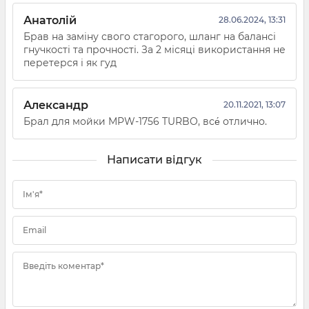
Анатолій
28.06.2024, 13:31
Брав на заміну свого стагорого, шланг на балансі
гнучкості та прочності. За 2 місяці використання не
перетерся і як гуд
Александр
20.11.2021, 13:07
Брал для мойки MPW-1756 TURBO, все́ отлично.
Написати відгук
Ім'я*
Email
Введіть коментар*