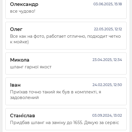
Олександр
03.06.2025, 15:18
все чудово!
Олег
22.05.2025, 12:12
Все как на фото, работает отлично, подходит четко
к мойке)
Микола
23.04.2025, 12:34
шланг гарної якост
Іван
24.02.2025, 12:50
Приїхав точно такий як був в комплекті, я
задоволений
Станіслав
03.09.2024, 13:02
Придбав шланг на заміну до 1655. Дякую за сервіс