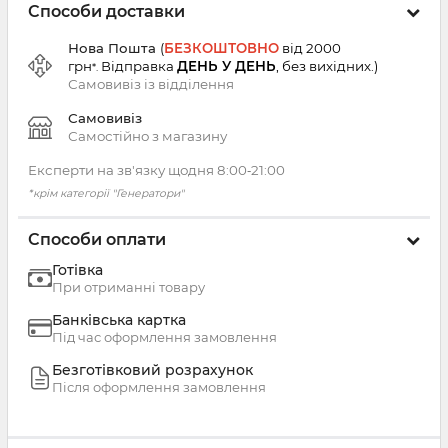
Способи доставки
Нова Пошта
(
БЕЗКОШТОВНО
від 2000
грн
Відправка
ДЕНЬ У ДЕНЬ
, без вихідних.
)
*.
Самовивіз із
відділення
Самовивіз
Самостійно з магазину
Експерти на зв'язку щодня 8:00‑21:00
*крім категорії "Генератори"
Способи оплати
Готівка
При отриманні товару
Банківська картка
Під час оформлення замовлення
Безготівковий розрахунок
Після оформлення замовлення