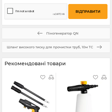
Піногенератор QN
Шланг високого тиску для прочистки труб, 10м TC
Рекомендовані товари