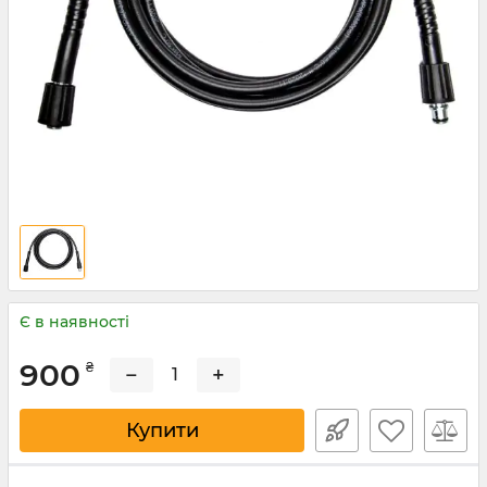
Є в наявності
900
₴
−
+
Купити