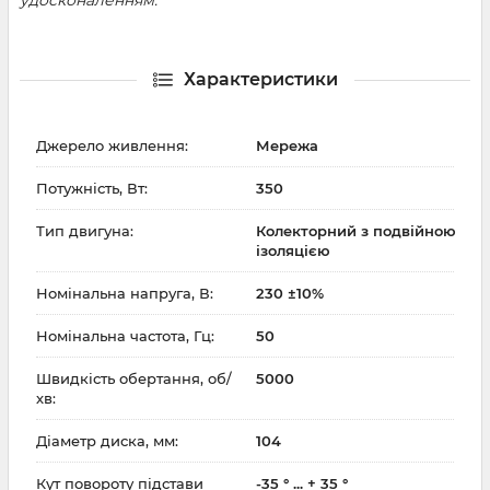
удосконаленням.
Характеристики
Джерело живлення:
Мережа
Потужність, Вт:
350
Тип двигуна:
Колекторний з подвійною
ізоляцією
Номінальна напруга, В:
230 ±10%
Номінальна частота, Гц:
50
Швидкість обертання, об/
5000
хв:
Діаметр диска, мм:
104
Кут повороту підстави
-35 ° ... + 35 °