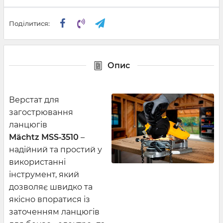
Поділитися:
Опис
Верстат для
загострювання
ланцюгів
Mächtz MSS‑3510
–
надійний та простий у
використанні
інструмент, який
дозволяє швидко та
якісно впоратися із
заточенням ланцюгів