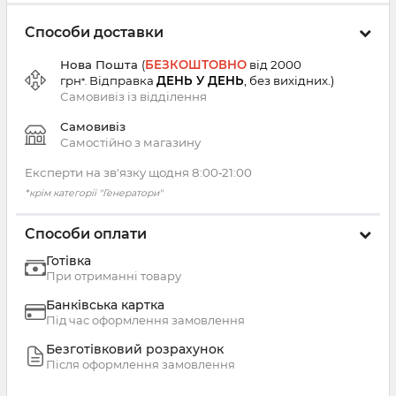
Способи доставки
Нова Пошта
(
БЕЗКОШТОВНО
від 2000
грн
Відправка
ДЕНЬ У ДЕНЬ
, без вихідних.
)
*.
Самовивіз із
відділення
Самовивіз
Самостійно з магазину
Експерти на зв'язку щодня 8:00‑21:00
*крім категорії "Генератори"
Способи оплати
Готівка
При отриманні товару
Банківська картка
Під час оформлення замовлення
Безготівковий розрахунок
Після оформлення замовлення