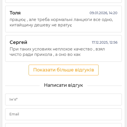
Толя
09.01.2026, 14:20
працює , але треба нормальні ланцюги все одно,
китайщину дешеву не вратує
Сергей
17.12.2025, 12:56
При таких условиях неплохое качество , взял
чисто ради прикола , а оно во как
Показати більше відгуків
Написати відгук
Ім'я*
Email