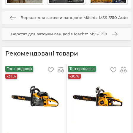
Верстат для заточки ланцюгів Mächtz MSS-3510 Auto
Верстат для заточки ланцюгів Mächtz MSS-1710
Рекомендовані товари
Топ продажів
Топ продажів
-31 %
-30 %