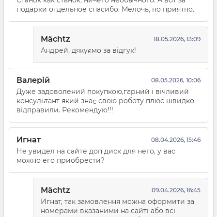
Станок как станок, ничего необычного. А вот за
подарки отдельное спасибо. Мелочь, но приятно.
Mächtz
18.05.2026, 13:09
Андрей, дякуємо за відгук!
Валерій
08.05.2026, 10:06
Дуже задоволений покупкою,гарний і вічливий
консультант який знає свою роботу плюс швидко
відправили. Рекомендую!!!
Игнат
08.04.2026, 15:46
Не увидел на сайте доп диск для него, у вас
можно его приобрести?
Mächtz
09.04.2026, 16:45
Игнат, так замовлення можна оформити за
номерами вказаними на сайті або всі