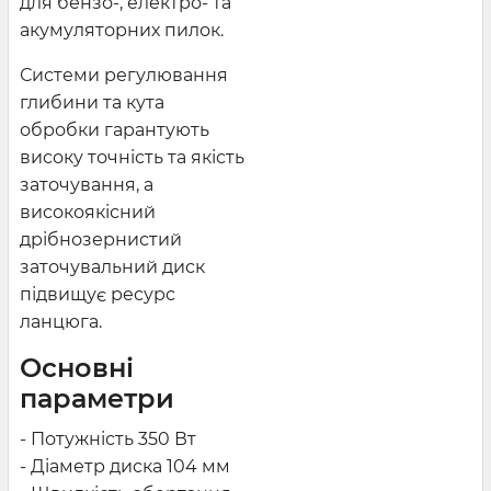
для бензо-, електро- та
акумуляторних пилок.
Системи регулювання
глибини та кута
обробки гарантують
високу точність та якість
заточування, а
високоякісний
дрібнозернистий
заточувальний диск
підвищує ресурс
ланцюга.
Основні
параметри
- Потужність 350 Вт
- Діаметр диска 104 мм