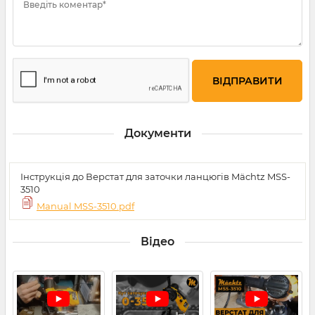
Введіть коментар*
Документи
Інструкція до Верстат для заточки ланцюгів Mächtz MSS-
3510
Manual MSS-3510.pdf
Відео