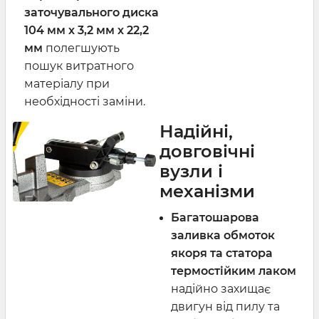
заточувального диска
104 мм х 3,2 мм х 22,2
мм
полегшують
пошук витратного
матеріалу при
необхідності заміни.
Надійні,
довговічні
вузли і
механізми
Багатошарова
заливка обмоток
якоря та статора
термостійким лаком
надійно захищає
двигун від пилу та