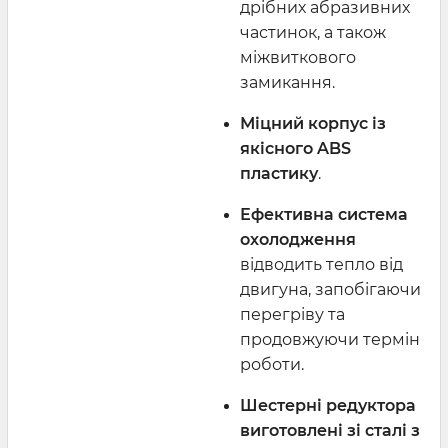
дрібних абразивних
частинок, а також
міжвиткового
замикання.
Міцний корпус із
якісного ABS
пластику
.
Ефективна система
охолодження
відводить тепло від
двигуна, запобігаючи
перегріву та
продовжуючи термін
роботи.
Шестерні редуктора
виготовлені зі сталі з