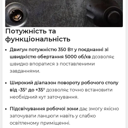
Потужність та
функціональність
Двигун потужністю 350 Вт
у поєднанні зі
швидкістю обертання 5000 об/хв
дозволяє
швидко впоратися з поставленими
завданнями.
Широкий діапазон повороту робочого столу
від -35° до +35°
дозволяє точно встановити
необхідний кут заточування.
Підсвічування робочої зони
дає змогу якісно
заточувати ланцюги навіть у слабко
освітленому приміщенні.