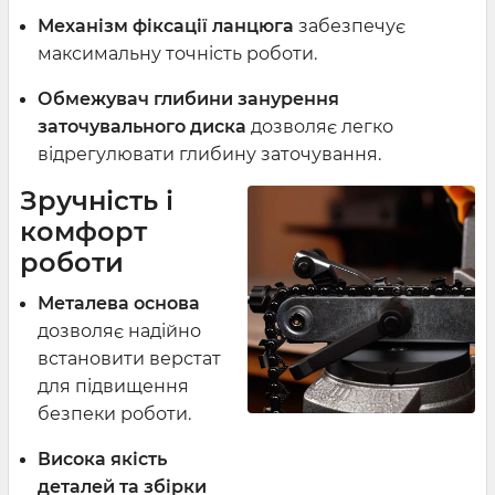
Механізм фіксації ланцюга
забезпечує
максимальну точність роботи.
Обмежувач глибини занурення
заточувального диска
дозволяє легко
відрегулювати глибину заточування.
Зручність і
комфорт
роботи
Металева основа
дозволяє надійно
встановити верстат
для підвищення
безпеки роботи.
Висока якість
деталей та збірки