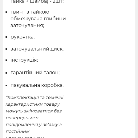
гайка + шайба) - 2шт;
гвинт з гайкою
обмежувача глибини
заточування;
рукоятка;
заточувальний диск;
інструкція;
гарантійний талон;
пакувальна коробка.
*Комплектація та технічні
характеристики товару
можуть змінюватися без
попереднього
повідомлення у зв'язку з
постійним