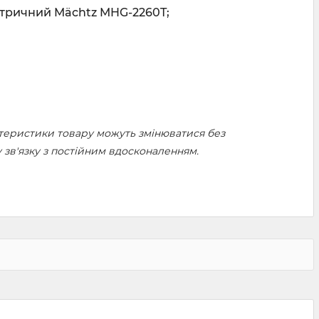
тричний Mächtz MHG-2260T;
актеристики товару можуть змінюватися без
зв'язку з постійним вдосконаленням.