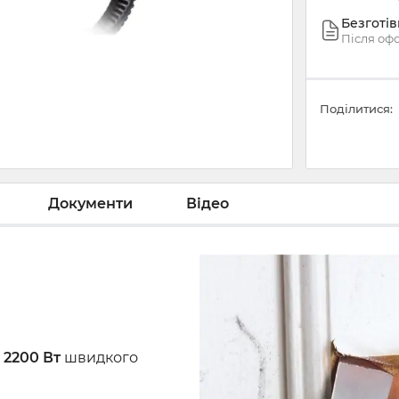
Безготі
Після оф
Поділитися:
Документи
Відео
 2200 Вт
швидкого