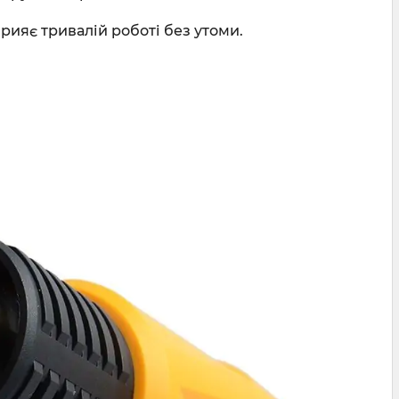
рияє тривалій роботі без утоми.