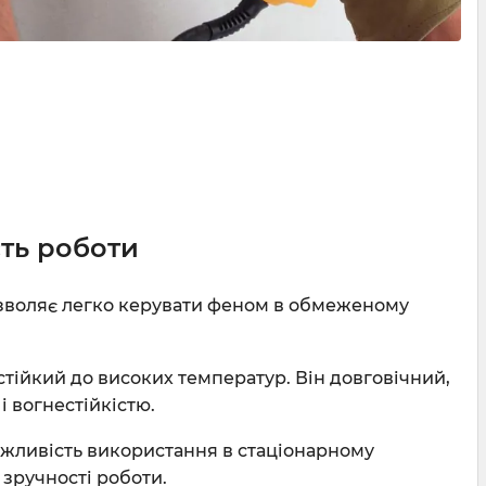
сть роботи
воляє легко керувати феном в обмеженому
стійкий до високих температур. Він довговічний,
і вогнестійкістю.
жливість використання в стаціонарному
 зручності роботи.