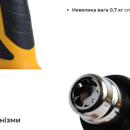
Невелика вага 0,7 кг
сп
анізми