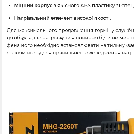
Міцний корпус
з якісного ABS пластику зі спе
Нагрівальний елемент високої якості.
Для максимального продовження терміну служби ф
до об'єкта, що нагрівається повинно бути не мен
фена його необхідно встановлювати на тильну (з
соплом вгору для правильного охолодження нагрі