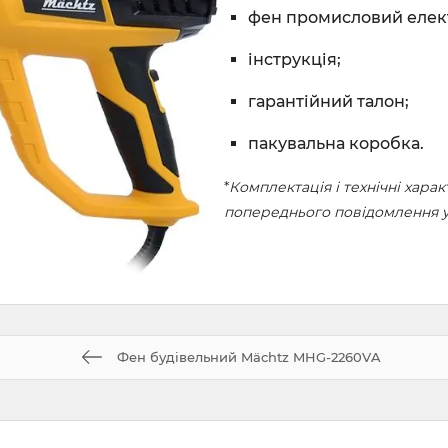
фен промисловий елек
інструкція;
гарантійний талон;
пакувальна коробка.
*
Комплектація і технічні хар
попереднього повідомлення у 
Фен будівельний Mächtz MHG-2260VA