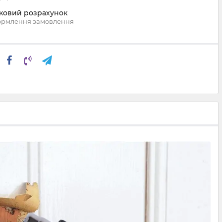
вковий розрахунок
ормлення замовлення