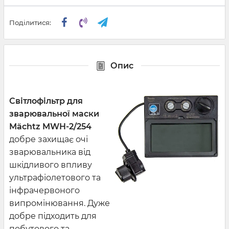
Поділитися:
Опис
Світлофільтр для
зварювальної маски
Mächtz MWH-2/254
добре захищає очі
зварювальника від
шкідливого впливу
ультрафіолетового та
інфрачервоного
випромінювання. Дуже
добре підходить для
побутового та