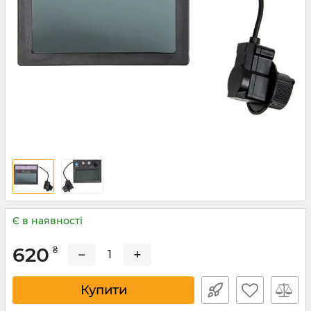
Є в наявності
620
₴
−
+
Купити