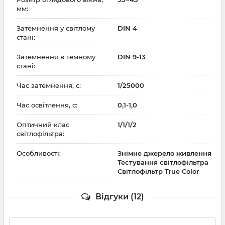
мм:
Затемнення у світлому
DIN 4
стані:
Затемнення в темному
DIN 9-13
стані:
Час затемнення, с:
1/25000
Час освітлення, с:
0,1-1,0
Оптичний клас
1/1/1/2
світлофільтра:
Особливості:
Знімне джерело живлення
Тестування світлофільтра
Світлофільтр True Color
Відгуки (12)