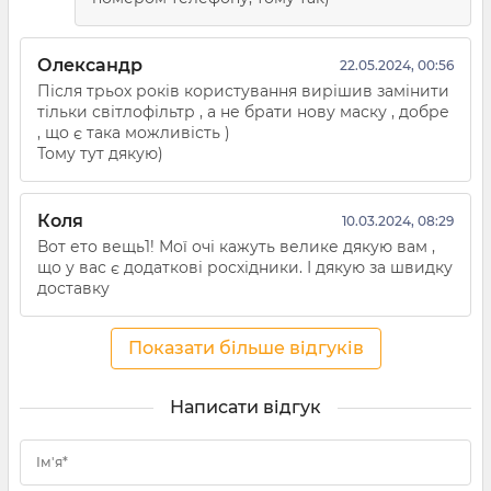
Олександр
22.05.2024, 00:56
Після трьох років користування вирішив замінити
тільки світлофільтр , а не брати нову маску , добре
, що є така можливість )
Тому тут дякую)
Коля
10.03.2024, 08:29
Вот ето вещь1! Мої очі кажуть велике дякую вам ,
що у вас є додаткові росхідники. І дякую за швидку
доставку
Показати більше відгуків
Написати відгук
Ім'я*