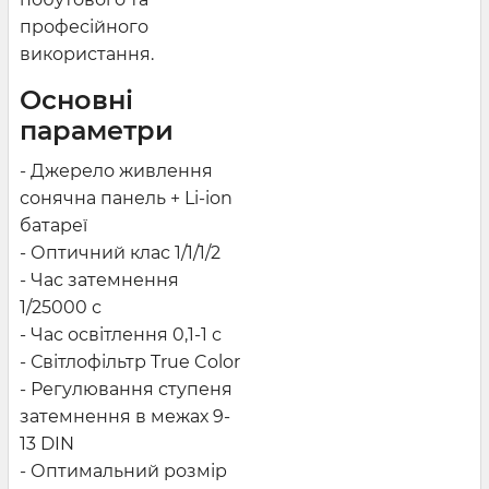
професійного
використання.
Основні
параметри
- Джерело живлення
сонячна панель + Li-ion
батареї
- Оптичний клас 1/1/1/2
- Час затемнення
1/25000 с
- Час освітлення 0,1-1 с
- Світлофільтр True Color
- Регулювання ступеня
затемнення в межах 9-
13 DIN
- Оптимальний розмір