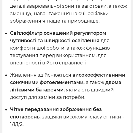
деталі зварювальної зони та заготовки, а також
зменшує навантаження на очі, оскільки
зображення чіткіше та природніше.
Світлофільтр оснащений регулятором
чутливості та швидкості освітлення
для
комфортнішої роботи, а також функцією
тестування перед використанням, для
впевненості в його справності.
Живлення здійснюється
високоефективними
сонячними фотоелементами,
а також
двома
літієвими батареями,
які мають швидкий
доступ для заміни за потреби.
Чітке передавання зображення без
спотворень,
завдяки високому класу оптики -
1/1/1/2.