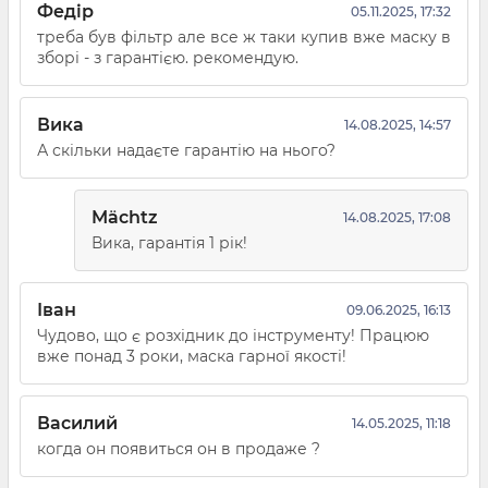
Федір
05.11.2025, 17:32
треба був фільтр але все ж таки купив вже маску в
зборі - з гарантією. рекомендую.
Вика
14.08.2025, 14:57
А скільки надаєте гарантію на нього?
Mächtz
14.08.2025, 17:08
Вика, гарантія 1 рік!
Іван
09.06.2025, 16:13
Чудово, що є розхідник до інструменту! Працюю
вже понад 3 роки, маска гарної якості!
Василий
14.05.2025, 11:18
когда он появиться он в продаже ?