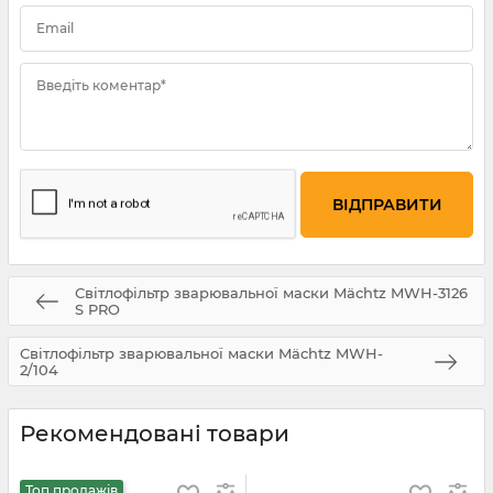
Email
Введіть коментар*
Світлофільтр зварювальної маски Mächtz MWH-3126
S PRO
Світлофільтр зварювальної маски Mächtz MWH-
2/104
Рекомендовані товари
Топ продажів