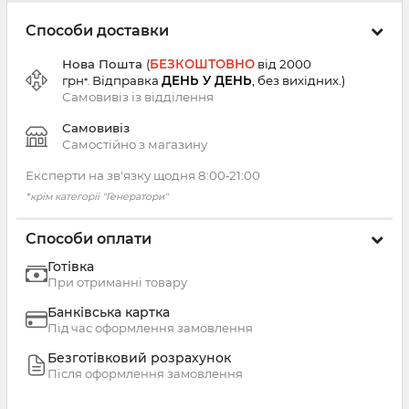
Способи доставки
Нова Пошта
(
БЕЗКОШТОВНО
від 2000
грн
Відправка
ДЕНЬ У ДЕНЬ
, без вихідних.
)
*.
Самовивіз із
відділення
Самовивіз
Самостійно з магазину
Експерти на зв'язку щодня 8:00‑21:00
*крім категорії "Генератори"
Способи оплати
Готівка
При отриманні товару
Банківська картка
Під час оформлення замовлення
Безготівковий розрахунок
Після оформлення замовлення