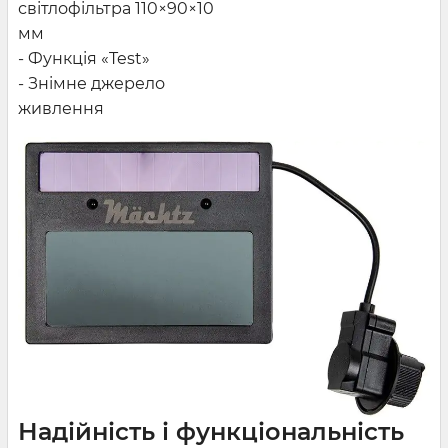
світлофільтра 110×90×10
мм
- Функція «Test»
- Знімне джерело
живлення
Надійність і функціональність