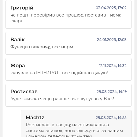
Григорій
03.04.2025, 17:02
на пошті перевірив все працює. поставив - нема
скарг
Валік
24.01.2025, 12:03
Функцію виконує, все норм
Жора
12.11.2024, 14:32
купував на ІНТЕРТУЛ - все підійшло дякую!
Ростислав
29.08.2024, 14:19
буде знижка якщо раніше вже купував у Вас?
Mächtz
29.08.2024, 14:55
Ростислав, в нас діє накопичувальна
система знижок, вона фіксується за вашим
номером телефону, тому так)