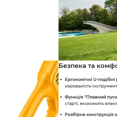
Безпека та комф
Ергономічні U-подібні
керованість інструмент
Функція "Плавний пуск" 
старті, економить елек
Розбірна конструкція 