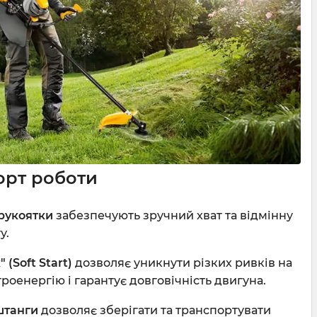
орт роботи
 рукоятки
забезпечують зручний хват та відмінну
у.
(Soft Start)
дозволяє уникнути різких ривків на
троенергію і гарантує довговічність двигуна.
штанги
дозволяє зберігати та транспортувати