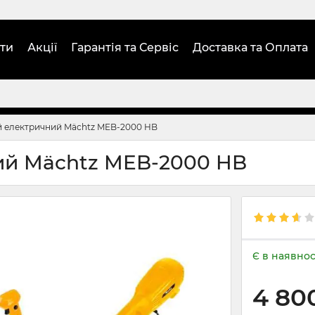
ти
Акції
Гарантія та Сервіс
Доставка та Оплата
й електричний Mächtz MEB-2000 HB
ий Mächtz MEB-2000 HB
Є в наявнос
4 80