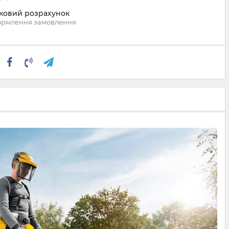
вковий розрахунок
ормлення замовлення