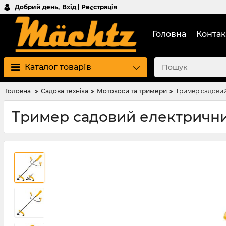
Добрий день,
Вхід | Реєстрація
Головна
Контак
Каталог товарів
Головна
Садова техніка
Мотокоси та тримери
Тример садови
Тример садовий електричн