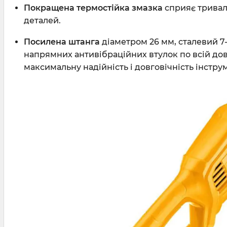
Покращена термостійка змазка
сприяє тривал
деталей.
Посилена штанга
діаметром 26 мм, сталевий 7-
напрямних антивібраційних втулок по всій до
максимальну надійність і довговічність інстру