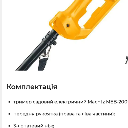
Комплектація
тример садовий електричний Mächtz MEB-200
передня рукоятка (права та ліва частини);
3-лопатевий ніж;