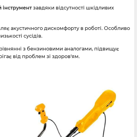
 інструмент
завдяки відсутності шкідливих
ляє акустичного дискомфорту в роботі. Особливо
зькості сусідів.
орівнянні з бензиновими аналогами, підвищує
ігає від проблем зі здоров'ям.