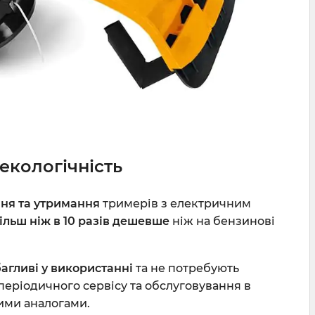
 екологічність
ня та утримання
тримерів з електричним
ільш ніж в 10 разів дешевше
ніж на бензинові
гливі у використанні
та не потребують
періодичного сервісу та обслуговування в
ими аналогами.