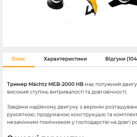
Опис
Характеристики
Відгуки (104
Тример Mächtz MEB-2000 HB
має потужний двигун
високий ступінь витривалості та довговічності.
Завдяки надійному двигуну з верхнім розташуван
рукояткою, продуманою конструкцією та комплект
незамінним помічником у господарстві на довгі р