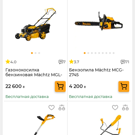
4.0
7
3.7
71
Газонокосилка
Бензопила Mächtz MCG-
бензиновая Mächtz MGL-
2745
2746 SM
22 600
4 200
₴
₴
Бесплатная доставка
Бесплатная доставка