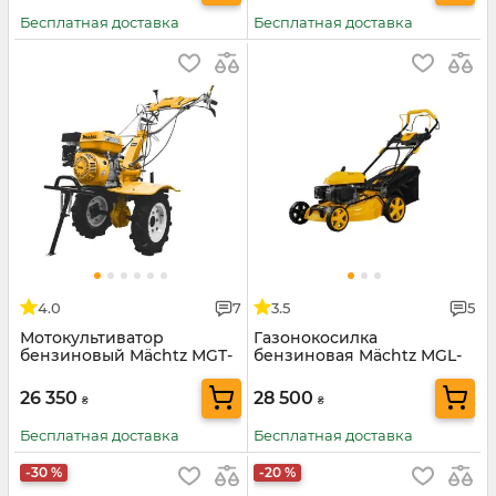
Бесплатная доставка
Бесплатная доставка
4.0
7
3.5
5
Мотокультиватор
Газонокосилка
бензиновый Mächtz MGT-
бензиновая Mächtz MGL-
5512
3653 SM
26 350
28 500
₴
₴
Бесплатная доставка
Бесплатная доставка
-30 %
-20 %