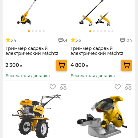
3.4
61
3.6
104
Триммер садовый
Триммер садовый
электрический Mächtz
электрический Mächtz
MEB-0728
MEB-2000 HB
2 300
4 800
₴
₴
Бесплатная доставка
Бесплатная доставка