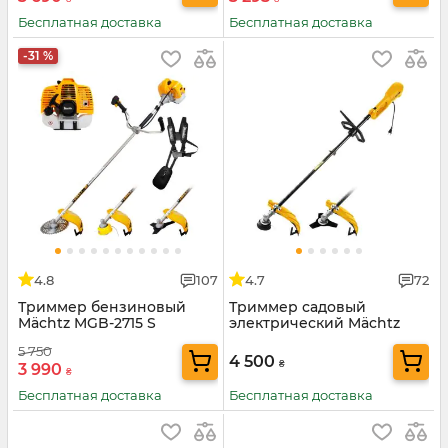
Бесплатная доставка
Бесплатная доставка
-31 %
4.8
107
4.7
72
Триммер бензиновый
Триммер садовый
Mächtz MGB-2715 S
электрический Mächtz
MEB-2000 HD
5 750
4 500
₴
3 990
₴
Бесплатная доставка
Бесплатная доставка