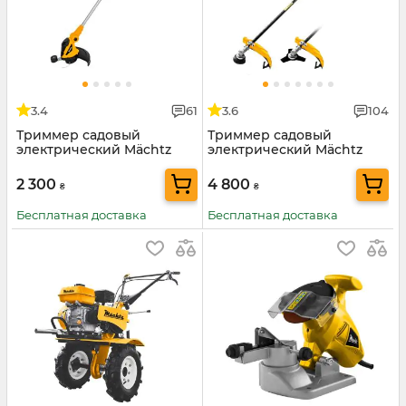
3.4
61
3.6
104
Триммер садовый
Триммер садовый
электрический Mächtz
электрический Mächtz
MEB-0728
MEB-2000 HB
2 300
4 800
₴
₴
Бесплатная доставка
Бесплатная доставка