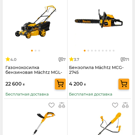
4.0
7
3.7
71
Газонокосилка
Бензопила Mächtz MCG-
бензиновая Mächtz MGL-
2745
2746 SM
22 600
4 200
₴
₴
Бесплатная доставка
Бесплатная доставка