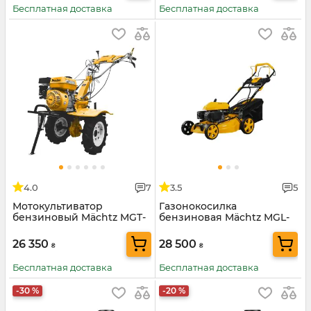
Бесплатная доставка
Бесплатная доставка
4.0
7
3.5
5
Мотокультиватор
Газонокосилка
бензиновый Mächtz MGT-
бензиновая Mächtz MGL-
5512
3653 SM
26 350
28 500
₴
₴
Бесплатная доставка
Бесплатная доставка
-30 %
-20 %