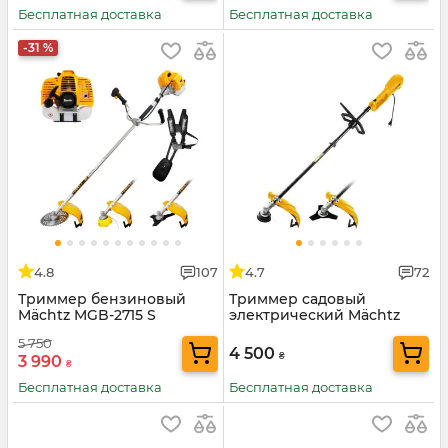
Бесплатная доставка
Бесплатная доставка
-31 %
4.8
107
4.7
72
Триммер бензиновый
Триммер садовый
Mächtz MGB-2715 S
электрический Mächtz
MEB-2000 HD
5 750
4 500
₴
3 990
₴
Бесплатная доставка
Бесплатная доставка