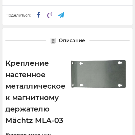
Поделиться:
Описание
Крепление
настенное
металлическое
к магнитному
держателю
Mächtz MLA-03
Вспомогательная