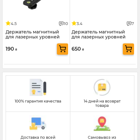
4.5
10
3.4
7
Держатель магнитный
Держатель магнитный
для лазерных уровней
для лазерных уровней
Mächtz MLA-02
Mächtz MLA-04
190
650
₴
₴
100% гарантия качества
14 дней на возврат
товара
Доставка по всей
Самовывоз из