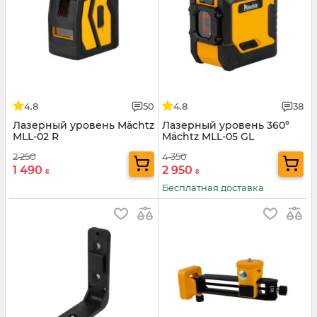
4.8
50
4.8
38
Лазерный уровень Mächtz
Лазерный уровень 360°
MLL-02 R
Mächtz MLL-05 GL
2 250
4 350
1 490
2 950
₴
₴
Бесплатная доставка