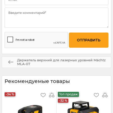
Введите комментарий*
Держатель верхний для лазерных уровней Mächtz
MLA-07
Рекомендуемые товары
-34 %
Топ продаж
-32 %