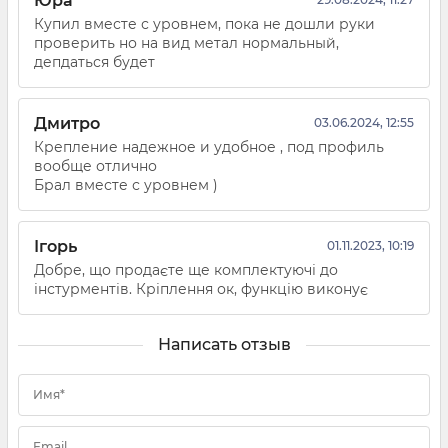
Юра
Купил вместе с уровнем, пока не дошли руки
проверить но на вид метал нормальный,
депдаться будет
Дмитро
03.06.2024, 12:55
Крепление надежное и удобное , под профиль
вообще отлично
Брал вместе с уровнем )
Ігорь
01.11.2023, 10:19
Добре, що продаєте ще комплектуючі до
інстурментів. Кріплення ок, функцію виконує
Написать отзыв
Имя*
Email