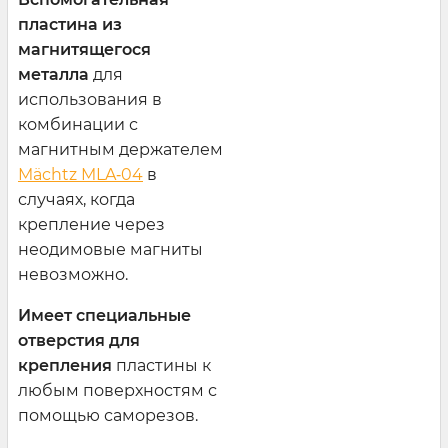
пластина из
магнитящегося
металла
для
использования в
комбинации с
магнитным держателем
Mächtz MLA‑04
в
случаях, когда
крепление через
неодимовые магниты
невозможно.
Имеет специальные
отверстия для
крепления
пластины к
любым поверхностям с
помощью саморезов.