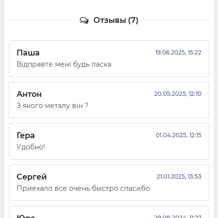
Отзывы (7)
Паша
19.06.2025, 15:22
Відправте мені будь ласка
Антон
20.05.2025, 12:10
З якого металу він ?
Гера
01.04.2025, 12:15
Удобно!
Сергей
21.01.2025, 13:53
Приехало все очень быстро спасибо
29.08.2024, 11:27