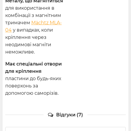
металу, що магнітиться
для використання в
комбінації з магнітним
тримачем
Mächtz MLA-
04
у випадках, коли
кріплення через
неодимові магніти
неможливе.
Має спеціальні отвори
для кріплення
пластини до будь-яких
поверхонь за
допомогою саморізів.
Відгуки (7)