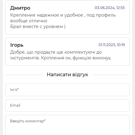
Дмитро
03.06.2024, 12:55
Крепление надежное и удобное , под профиль
вообще отлично
Брал вместе с уровнем )
Ігорь
01.11.2023, 10:19
Добре, що продаєте ще комплектуючі до
інстурментів. Кріплення ок, функцію виконує
Написати відгук
Ім'я*
Email
Введіть коментар*