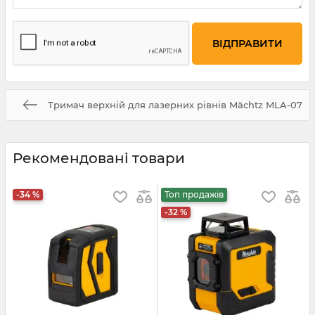
Тримач верхній для лазерних рівнів Mächtz MLA-07
Рекомендовані товари
-34 %
Топ продажів
-32 %