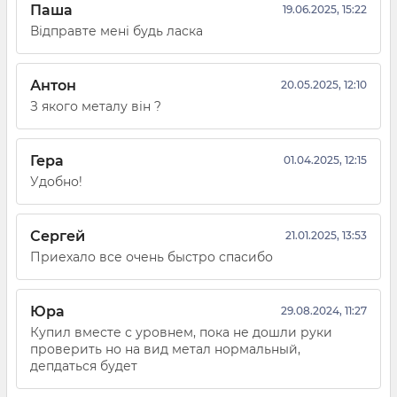
Паша
19.06.2025, 15:22
Відправте мені будь ласка
Антон
20.05.2025, 12:10
З якого металу він ?
Гера
01.04.2025, 12:15
Удобно!
Сергей
21.01.2025, 13:53
Приехало все очень быстро спасибо
Юра
29.08.2024, 11:27
Купил вместе с уровнем, пока не дошли руки
проверить но на вид метал нормальный,
депдаться будет