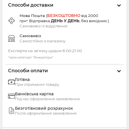
Способи доставки
Нова Пошта
(
БЕЗКОШТОВНО
від 2000
грн
Відправка
ДЕНЬ У ДЕНЬ
, без вихідних.
)
*.
Самовивіз із
відділення
Самовивіз
Самостійно з магазину
Експерти на зв'язку щодня 8:00‑21:00
*крім категорії "Генератори"
Способи оплати
Готівка
При отриманні товару
Банківська картка
Під час оформлення замовлення
Безготівковий розрахунок
Після оформлення замовлення