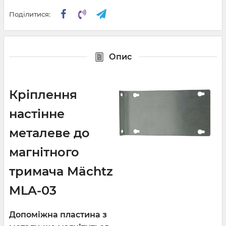
Поділитися:
Опис
Кріплення
настінне
металеве до
магнітного
тримача Mächtz
MLA-03
Допоміжна пластина з