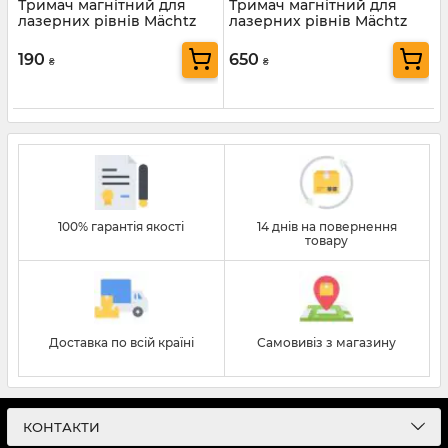
Тримач магнітний для
Тримач магнітний для
лазерних рівнів Mächtz
лазерних рівнів Mächtz
MLA-02
MLA-04
190
650
₴
₴
100% гарантія якості
14 днів на повернення
товару
Доставка по всій країні
Самовивіз з магазину
КОНТАКТИ