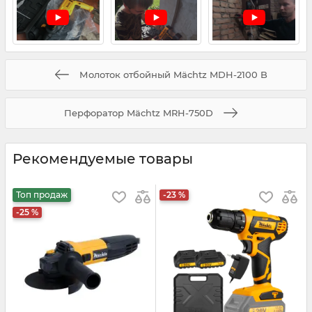
Молоток отбойный Mächtz MDH-2100 B
Перфоратор Mächtz MRH-750D
Рекомендуемые товары
Топ продаж
-23 %
-25 %