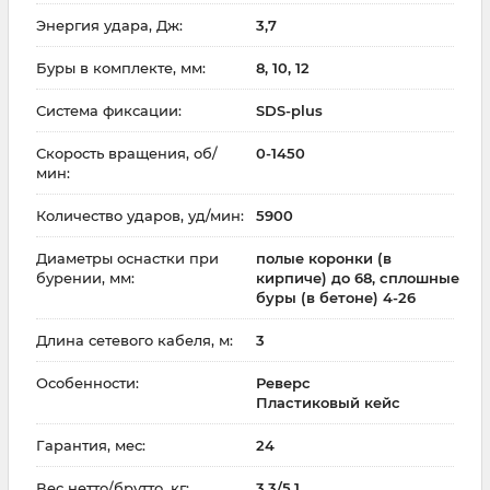
Энергия удара, Дж:
3,7
Буры в комплекте, мм:
8, 10, 12
Система фиксации:
SDS-plus
Скорость вращения, об/
0-1450
мин:
Количество ударов, уд/мин:
5900
Диаметры оснастки при
полые коронки (в
бурении, мм:
кирпиче) до 68, сплошные
буры (в бетоне) 4-26
Длина сетевого кабеля, м:
3
Особенности:
Реверс
Пластиковый кейс
Гарантия, мес:
24
Вес нетто/брутто, кг:
3,3/5,1