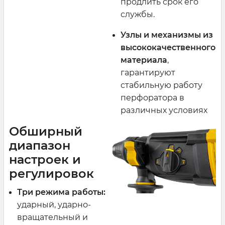
продлить срок его
службы.
Узлы и механизмы из
высококачественного
материала
,
гарантируют
стабильную работу
перфоратора в
различных условиях
Обширный
диапазон
настроек и
регулировок
Три режима работы:
ударный, ударно-
вращательный и