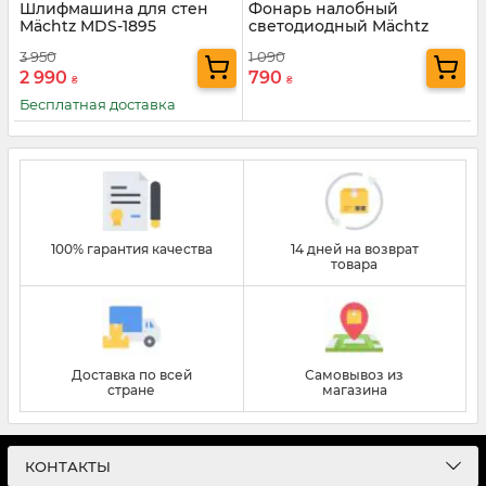
Шлифмашина для стен
Фонарь налобный
Mächtz MDS-1895
светодиодный Mächtz
MHL-2205 A
3 950
1 090
2 990
790
₴
₴
Бесплатная доставка
100% гарантия качества
14 дней на возврат
товара
Доставка по всей
Самовывоз из
стране
магазина
КОНТАКТЫ