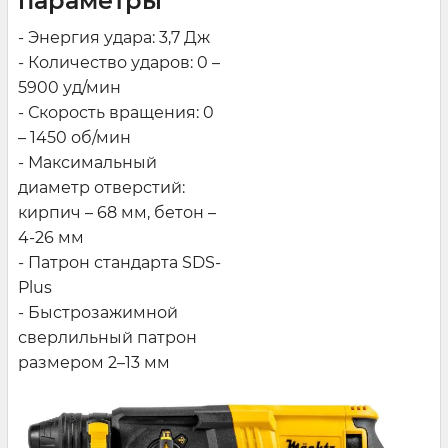
параметры
- Энергия удара: 3,7 Дж
- Количество ударов: 0 –
5900 уд/мин
- Скорость вращения: 0
– 1450 об/мин
- Максимальный
диаметр отверстий:
кирпич – 68 мм, бетон –
4-26 мм
- Патрон стандарта SDS-
Plus
- Быстрозажимной
сверлильный патрон
размером 2–13 мм