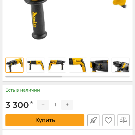
Есть в наличии
3 300
₴
−
+
Купить