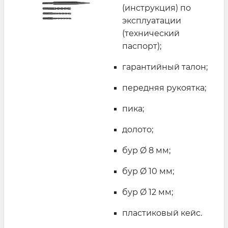
(инструкция) по
эксплуатации
(технический
паспорт);
гарантийный талон;
передняя рукоятка;
пика;
долото;
бур Ø 8 мм;
бур Ø 10 мм;
бур Ø 12 мм;
пластиковый кейс.