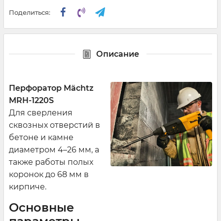
Поделиться:
Описание
Перфоратор Mächtz
MRH-1220S
Для сверления
сквозных отверстий в
бетоне и камне
диаметром 4–26 мм, а
также работы полых
коронок до 68 мм в
кирпиче.
Основные