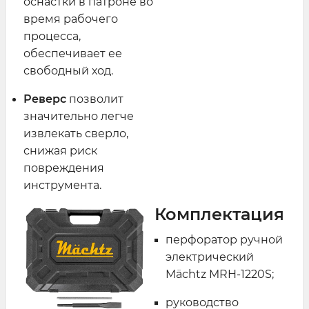
оснастки в патроне во
время рабочего
процесса,
обеспечивает ее
свободный ход.
Реверс
позволит
значительно легче
извлекать сверло,
снижая риск
повреждения
инструмента.
Комплектация
перфоратор ручной
электрический
Mächtz MRH-1220S;
руководство