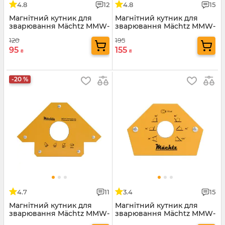
4.8
12
4.8
15
Магнітний кутник для
Магнітний кутник для
зварювання Mächtz MMW-
зварювання Mächtz MMW-
311
323
120
195
95
155
₴
₴
-20 %
4.7
11
3.4
15
Магнітний кутник для
Магнітний кутник для
зварювання Mächtz MMW-
зварювання Mächtz MMW-
335
511