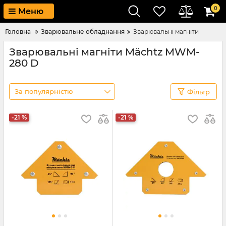
0
Меню
Головна
Зварювальне обладнання
Зварювальні магніти
Зварювальні магніти Mächtz MWM-
280 D
За популярністю
Фільтр
-21 %
-21 %