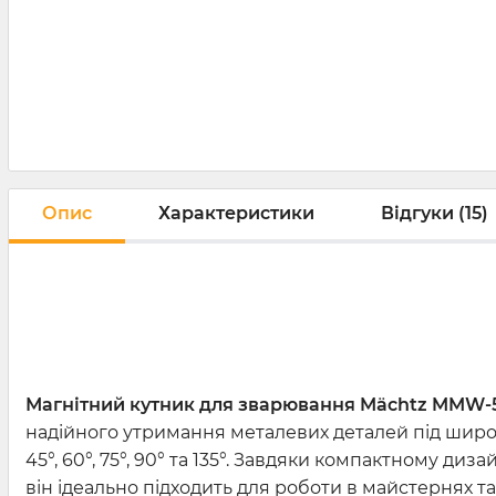
Опис
Характеристики
Відгуки (15)
Магнітний кутник для зварювання Mächtz MMW
-
надійного утримання металевих деталей під широк
45°, 60°, 75°, 90° та 135°. Завдяки компактному диз
він ідеально підходить для роботи в майстернях т