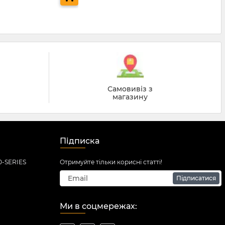
Самовивіз з
магазину
Підписка
0-SERIES
Отримуйте тільки корисні статті!
Підписатися
Ми в соцмережах: