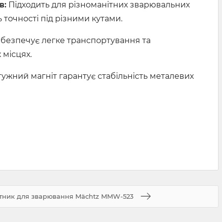
в:
Підходить для різноманітних зварювальних
 точності під різними кутами.
безпечує легке транспортування та
 місцях.
ужний магніт гарантує стабільність металевих
утник для зварювання Mächtz MMW-523