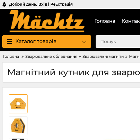
Добрий день,
Вхід | Реєстрація
Головна
Контак
Каталог товарів
Головна
Зварювальне обладнання
Зварювальні магніти
Магні
Магнітний кутник для звар