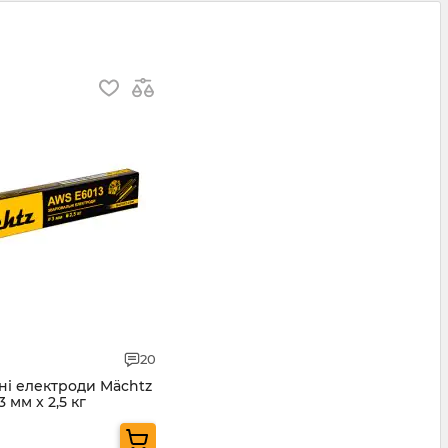
20
ні електроди Mächtz
 мм x 2,5 кг