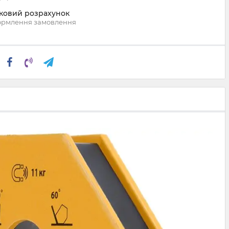
вковий розрахунок
ормлення замовлення