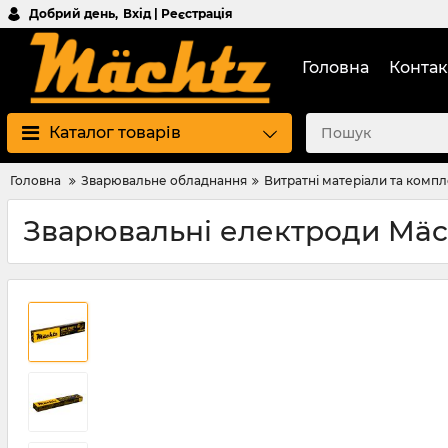
Добрий день,
Вхід | Реєстрація
Головна
Контак
Каталог товарів
Головна
Зварювальне обладнання
Витратні матеріали та комп
Зварювальні електроди Mäch