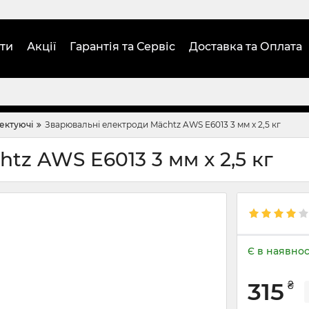
ти
Акції
Гарантія та Сервіс
Доставка та Оплата
лектуючі
Зварювальні електроди Mächtz AWS E6013 3 мм x 2,5 кг
tz AWS E6013 3 мм x 2,5 кг
Є в наявнос
315
₴