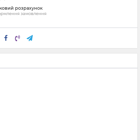
вковий розрахунок
ормлення замовлення