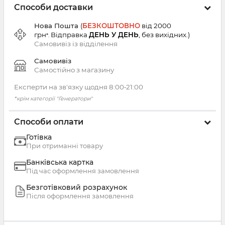
Способи доставки
Нова Пошта
(
БЕЗКОШТОВНО
від 2000
грн
Відправка
ДЕНЬ У ДЕНЬ
, без вихідних.
)
*.
Самовивіз із
відділення
Самовивіз
Самостійно з магазину
Експерти на зв'язку щодня 8:00‑21:00
*крім категорії "Генератори"
Способи оплати
Готівка
При отриманні товару
Банківська картка
Під час оформлення замовлення
Безготівковий розрахунок
Після оформлення замовлення