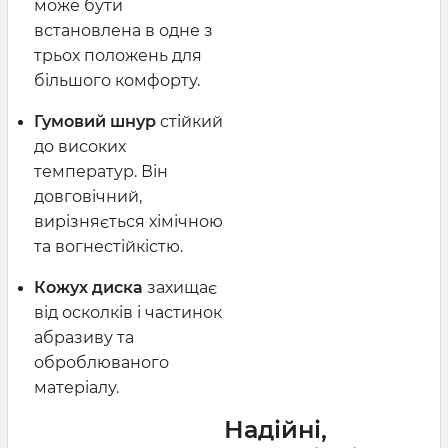
може бути
встановлена в одне з
трьох положень для
більшого комфорту.
Гумовий шнур
стійкий
до високих
температур. Він
довговічний,
вирізняється хімічною
та вогнестійкістю.
Кожух диска
захищає
від осколків і частинок
абразиву та
оброблюваного
матеріалу.
Надійні,