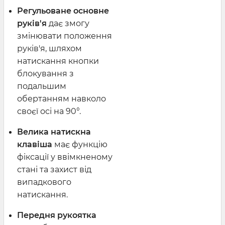
Регульоване основне
руків'я
дає змогу
змінювати положення
руків'я, шляхом
натискання кнопки
блокування з
подальшим
обертанням навколо
своєї осі на 90°.
Велика натискна
клавіша
має функцію
фіксації у ввімкненому
стані та захист від
випадкового
натискання.
Передня рукоятка