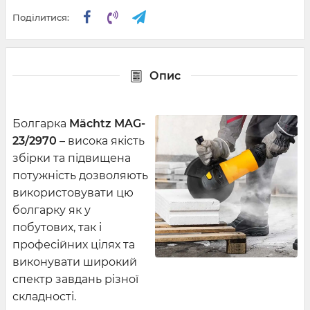
Поділитися:
Опис
Болгарка
Mächtz MAG-
23/2970
– висока якість
збірки та підвищена
потужність дозволяють
використовувати цю
болгарку як у
побутових, так і
професійних цілях та
виконувати широкий
спектр завдань різної
складності.