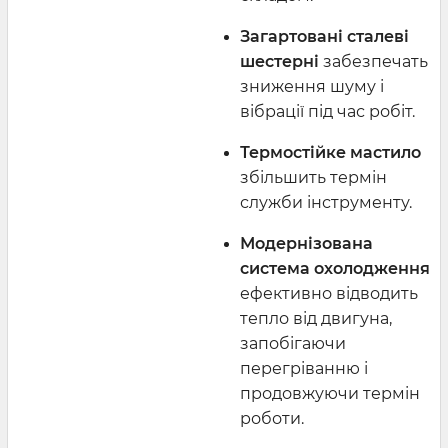
Загартовані сталеві
шестерні
забезпечать
зниження шуму і
вібрації під час робіт.
Термостійке мастило
збільшить термін
служби інструменту.
Модернізована
система охолодження
ефективно відводить
тепло від двигуна,
запобігаючи
перегріванню і
продовжуючи термін
роботи.