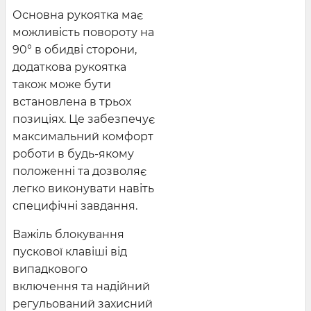
Основна рукоятка має
можливість повороту на
90° в обидві сторони,
додаткова рукоятка
також може бути
встановлена ​​в трьох
позиціях. Це забезпечує
максимальний комфорт
роботи в будь-якому
положенні та дозволяє
легко виконувати навіть
специфічні завдання.
Важіль блокування
пускової клавіші від
випадкового
включення та надійний
регульований захисний