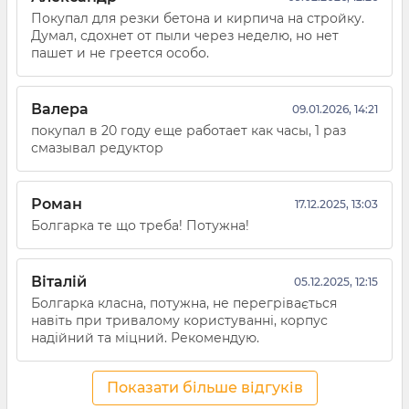
Покупал для резки бетона и кирпича на стройку.
Думал, сдохнет от пыли через неделю, но нет
пашет и не греется особо.
Валера
09.01.2026, 14:21
покупал в 20 году еще работает как часы, 1 раз
смазывал редуктор
Роман
17.12.2025, 13:03
Болгарка те що треба! Потужна!
Віталій
05.12.2025, 12:15
Болгарка класна, потужна, не перегрівається
навіть при тривалому користуванні, корпус
надійний та міцний. Рекомендую.
Показати більше відгуків