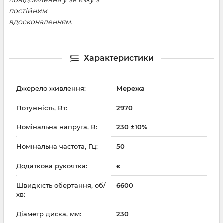
повідомлення у зв'язку з
постійним
вдосконаленням.
Характеристики
Джерело живлення:
Мережа
Потужність, Вт:
2970
Номінальна напруга, В:
230 ±10%
Номінальна частота, Гц:
50
Додаткова рукоятка:
є
Швидкість обертання, об/
6600
хв:
Діаметр диска, мм:
230