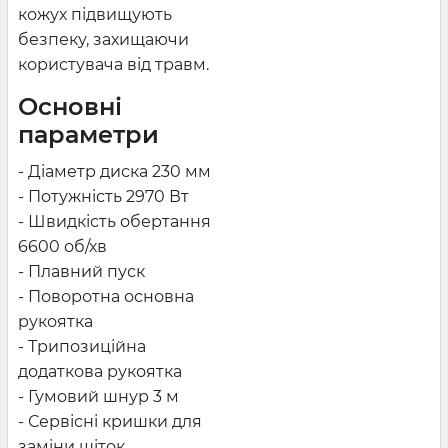
кожух підвищують
безпеку, захищаючи
користувача від травм.
Основні
параметри
- Діаметр диска 230 мм
- Потужність 2970 Вт
- Швидкість обертання
6600 об/хв
- Плавний пуск
- Поворотна основна
рукоятка
- Трипозиційна
додаткова рукоятка
- Гумовий шнур 3 м
- Сервісні кришки для
заміни щіток