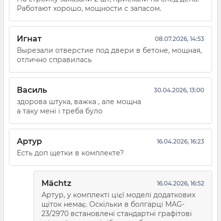
Работают хорошо, мощности с запасом.
Игнат
08.07.2026, 14:53
Вырезали отверстие под двери в бетоне, мощная,
отлично справилась
Василь
30.04.2026, 13:00
здорова штука, важка , але мощна
а таку мені і треба було
Артур
16.04.2026, 16:23
Есть доп щетки в комплекте?
Mächtz
16.04.2026, 16:52
Артур, у комплекті цієї моделі додаткових
щіток немає. Оскільки в болгарці MAG-
23/2970 встановлені стандартні графітові