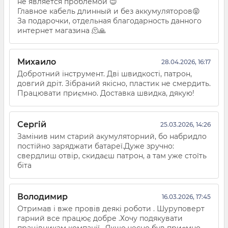
не является проблемой 😉
Главное кабель длинный и без аккумуляторов😝
За подарочки, отдельная благодарность данного
интернет магазина 🫠🙏
Михаило
28.04.2026, 16:17
Добротний інструмент. Дві швидкості, патрон,
довгий дріт. Зібраний якісно, пластик не смердить.
Працювати приємно. Доставка швидка, дякую!
Сергій
25.03.2026, 14:26
Замінив ним старий акумуляторний, бо набридло
постійно заряджати батареї.Дуже зручно:
свердлиш отвір, скидаєш патрон, а там уже стоїть
біта
Володимир
16.03.2026, 17:45
Отримав і вже провів деякі роботи . Шуруповерт
гарний все працює добре .Хочу подякувати