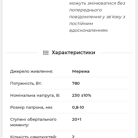
можуть змінюватися без
попереднього
повідомлення у зв'язку з
постійним
вдосконаленням.
Характеристики
Джерело живлення:
Мережа
Потужність, Вт:
780
Номінальна напруга, В:
230 ±10%
Розмір патрона, мм:
0,8-10
Ступені обертального
20+1
моменту:
Кількість швидкостей:
2