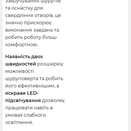
закручування шурупів
та оснастку для
свердління отворів, це
значно прискорює
виконання завдань та
робить роботу більш
комфортною.
Наявність двох
швидкостей
розширює
можливості
шуруповерта та робить
його ефективнішим, а
яскраве LED-
підсвічування
дозволяє
працювати навіть в
умовах слабкого
освітлення.