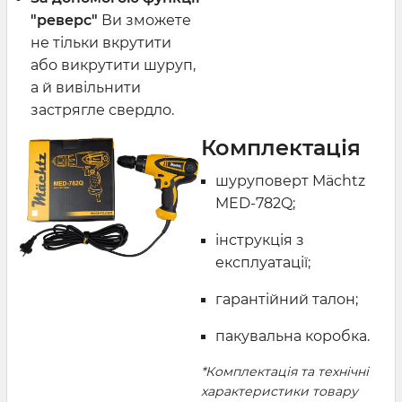
"реверс"
Ви зможете
не тільки вкрутити
або викрутити шуруп,
а й вивільнити
застрягле свердло.
Комплектація
шуруповерт Mächtz
MED-782Q;
інструкція з
експлуатації;
гарантійний талон;
пакувальна коробка.
*Комплектація та технічні
характеристики товару