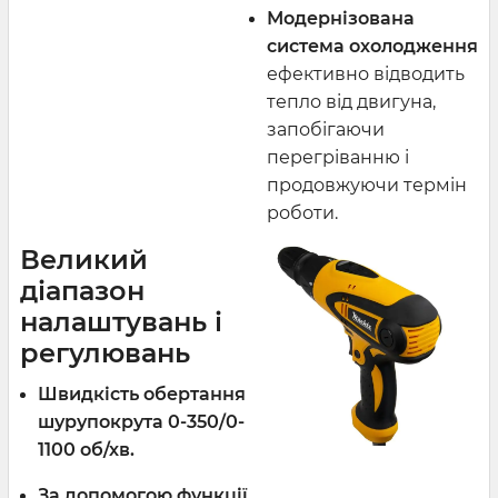
Модернізована
система охолодження
ефективно відводить
тепло від двигуна,
запобігаючи
перегріванню і
продовжуючи термін
роботи.
Великий
діапазон
налаштувань і
регулювань
Швидкість обертання
шурупокрута 0-350/0-
1100 об/хв.
За допомогою функції