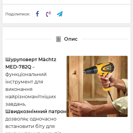
Поділитися:
Опис
Шуруповерт
Mächtz
MED-782Q
–
функціональний
інструмент для
виконання
найрізноманітніших
завдань.
Швидкознімний патрон
дозволяє одночасно
встановити біту для