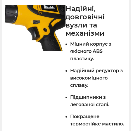
Надійні,
довговічні
вузли та
механізми
Міцний корпус з
якісного ABS
пластику.
Надійний редуктор з
високоміцного
сплаву.
Підшипники з
легованої сталі.
Покращене
термостійке мастило.