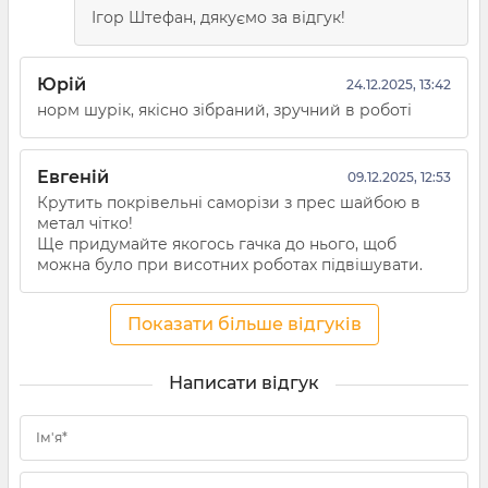
Ігор Штефан, дякуємо за відгук!
Юрій
24.12.2025, 13:42
норм шурік, якісно зібраний, зручний в роботі
Евгеній
09.12.2025, 12:53
Крутить покрівельні саморізи з прес шайбою в
метал чітко!
Ще придумайте якогось гачка до нього, щоб
можна було при висотних роботах підвішувати.
Показати більше відгуків
Написати відгук
Ім'я*