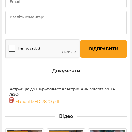
Email
Введіть коментар*
Документи
Інструкція до Шуруповерт електричний Mächtz MED-
782Q
Manual MED-782Q.pdf
Відео