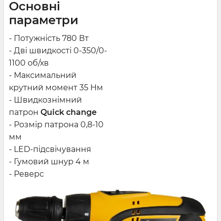
Основні
параметри
- Потужність 780 Вт
- Дві швидкості 0-350/0-
1100 об/хв
- Максимальний
крутний момент 35 Нм
- Швидкознімний
патрон
Quick change
- Розмір патрона 0,8-10
мм
- LED-підсвічування
- Гумовий шнур 4 м
- Реверс