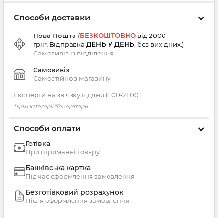
Способи доставки
Нова Пошта
(
БЕЗКОШТОВНО
від 2000
грн
Відправка
ДЕНЬ У ДЕНЬ
, без вихідних.
)
*.
Самовивіз із
відділення
Самовивіз
Самостійно з магазину
Експерти на зв'язку щодня 8:00‑21:00
*крім категорії "Генератори"
Способи оплати
Готівка
При отриманні товару
Банківська картка
Під час оформлення замовлення
Безготівковий розрахунок
Після оформлення замовлення