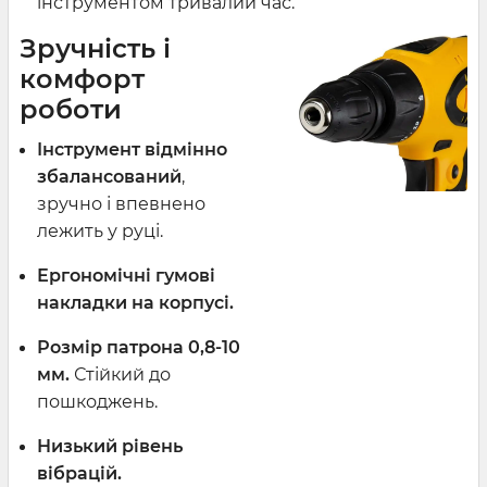
інструментом тривалий час.
Зручність і
комфорт
роботи
Інструмент відмінно
збалансований
,
зручно і впевнено
лежить у руці.
Ергономічні гумові
накладки на корпусі.
Розмір патрона 0,8-10
мм.
Стійкий до
пошкоджень.
Низький рівень
вібрацій.