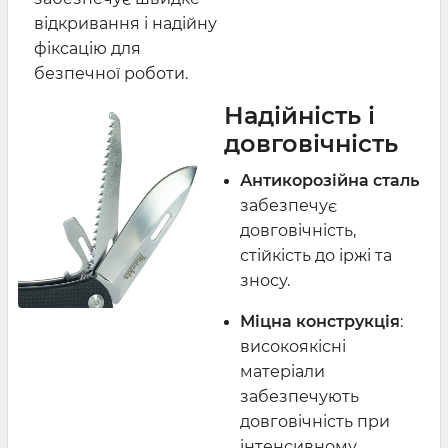
відкривання і надійну
фіксацію для
безпечної роботи.
Надійність і
довговічність
Антикорозійна сталь
забезпечує
довговічність,
стійкість до іржі та
зносу.
Міцна конструкція
:
високоякісні
матеріали
забезпечують
довговічність при
інтенсивному