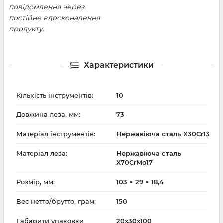
повідомлення через
постійне вдосконалення
продукту.
Характеристики
Кількість інструментів:
10
Довжина леза, мм:
73
Матеріал інструментів:
Нержавіюча сталь X30Cr13
Матеріал леза:
Нержавіюча сталь
X70CrMo17
Розмір, мм:
103 × 29 × 18,4
Вес нетто/брутто, грам:
150
Габарити упаковки
20x30x100