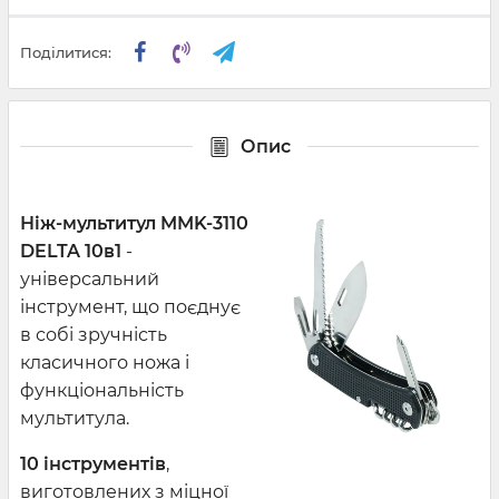
Поділитися:
Опис
Ніж-мультитул MMK-3110
DELTA 10в1
-
універсальний
інструмент, що поєднує
в собі зручність
класичного ножа і
функціональність
мультитула.
10 інструментів
,
виготовлених з міцної