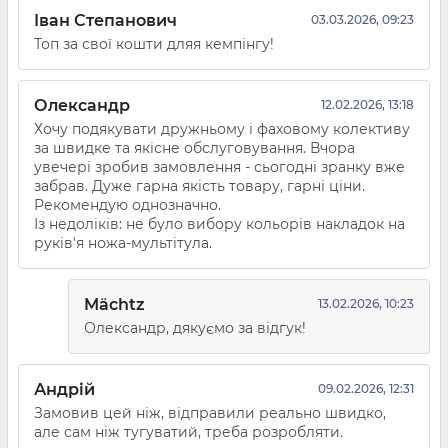
Іван Степанович
03.03.2026, 09:23
Топ за свої кошти дляя кемпінгу!
Олександр
12.02.2026, 13:18
Хочу подякувати дружньому і фаховому колективу
за швидке та якісне обслуговування. Вчора
увечері зробив замовлення - сьогодні зранку вже
забрав. Дуже гарна якість товару, гарні ціни.
Рекомендую однозначно.
Із недоліків: не було вибору кольорів накладок на
руків'я ножа-мультітула.
Mächtz
13.02.2026, 10:23
Олександр, дякуємо за відгук!
Андрій
09.02.2026, 12:31
Замовив цей ніж, відправили реально швидко,
але сам ніж тугуватий, треба розробляти.