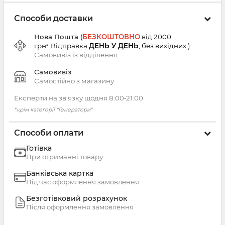
Способи доставки
Нова Пошта
(
БЕЗКОШТОВНО
від 2000
грн
Відправка
ДЕНЬ У ДЕНЬ
, без вихідних.
)
*.
Самовивіз із
відділення
Самовивіз
Самостійно з магазину
Експерти на зв'язку щодня 8:00‑21:00
*крім категорії "Генератори"
Способи оплати
Готівка
При отриманні товару
Банківська картка
Під час оформлення замовлення
Безготівковий розрахунок
Після оформлення замовлення