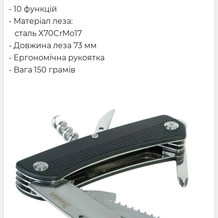
- 10 функцій
- Матеріал леза:
сталь X70CrMo17
- Довжина леза 73 мм
- Ергономічна рукоятка
- Вага 150 грамів