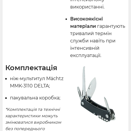
використанні.
Високоякісні
матеріали
гарантують
тривалий термін
служби навіть при
інтенсивній
експлуатації.
Комплектація
ніж-мультитул Mächtz
MMK-3110 DELTA;
пакувальна коробка;
*Комплектація та технічні
характеристики можуть
змінюватися виробником
без попереднього