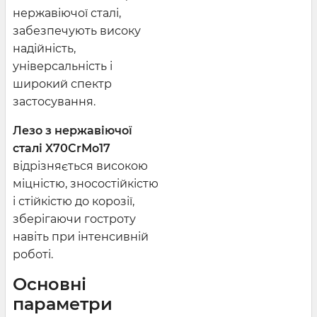
нержавіючої сталі,
забезпечують високу
надійність,
універсальність і
широкий спектр
застосування.
Лезо з нержавіючої
сталі X70CrMo17
відрізняється високою
міцністю, зносостійкістю
і стійкістю до корозії,
зберігаючи гостроту
навіть при інтенсивній
роботі.
Основні
параметри