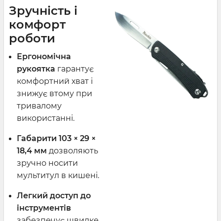
Зручність і
комфорт
роботи
Ергономічна
рукоятка
гарантує
комфортний хват і
знижує втому при
тривалому
використанні.
Габарити 103 × 29 ×
18,4 мм
дозволяють
зручно носити
мультитул в кишені.
Легкий доступ до
інструментів
забезпечує швидке