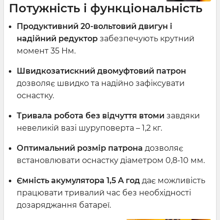
Потужність і функціональність
Продуктивний 20-вольтовий двигун і
надійний редуктор
забезпечують крутний
момент 35 Нм.
Швидкозатискний двомуфтовий патрон
дозволяє швидко та надійно зафіксувати
оснастку.
Тривала робота без відчуття втоми
завдяки
невеликій вазі шуруповерта – 1,2 кг.
Оптимальний розмір патрона
дозволяє
встановлювати оснастку діаметром 0,8-10 мм.
Ємність акумулятора 1,5 А год
дає можливість
працювати тривалий час без необхідності
дозаряджання батареї.