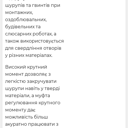
шурупів та гвинтів при
монтажних,
оздоблювальних,
будівельних та
слюсарних роботах, а
також використовується
для свердління отворів
у різних матеріалах.
Високий крутний
момент дозволяє з
легкістю закручувати
шурупи навіть у тверді
матеріали, а муфта
регулювання крутного
моменту дає
можливість більш
акуратно працювати з