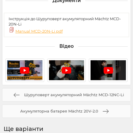
Документи
Інструкція до Шуруповерт акумуляторний Mächtz MCD-
20N-Li
Manual MCD-20N-Li.pdf
Відео
Шуруповерт акумуляторний Mächtz MCD-12NC-Li
Акумуляторна батарея Mächtz 20V-2.0
Ще варіанти