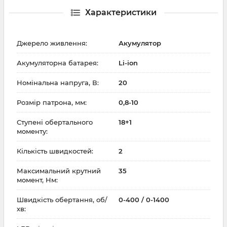
Характеристики
Джерело живлення:
Акумулятор
Акумуляторна батарея:
Li-ion
Номінальна напруга, В:
20
Розмір патрона, мм:
0,8-10
Ступені обертального
18+1
моменту:
Кількість швидкостей:
2
Максимальний крутний
35
момент, Нм:
Швидкість обертання, об/
0-400 / 0-1400
хв: