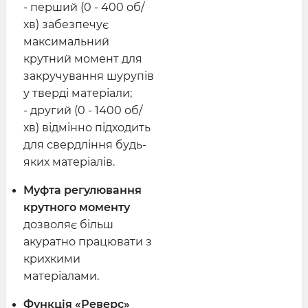
- перший (0 - 400 об/
хв) забезпечує
максимальний
крутний момент для
закручування шурупів
у тверді матеріали;
- другий (0 - 1400 об/
хв) відмінно підходить
для свердління будь-
яких матеріалів.
Муфта регулювання
крутного моменту
дозволяє більш
акуратно працювати з
крихкими
матеріалами.
Функція «Реверс»