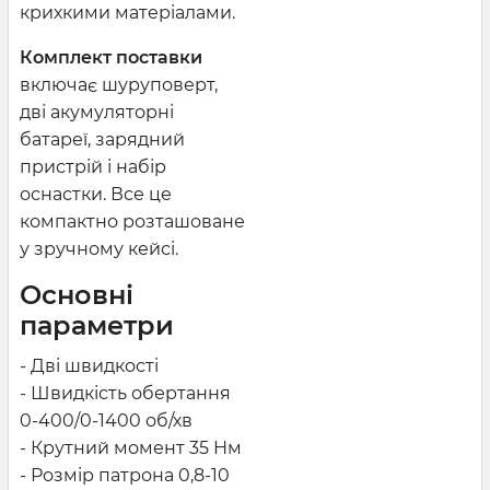
крихкими матеріалами.
Комплект поставки
включає шуруповерт,
дві акумуляторні
батареї, зарядний
пристрій і набір
оснастки. Все це
компактно розташоване
у зручному кейсі.
Основні
параметри
- Дві швидкості
- Швидкість обертання
0-400/0-1400 об/хв
- Крутний момент 35 Нм
- Розмір патрона 0,8-10