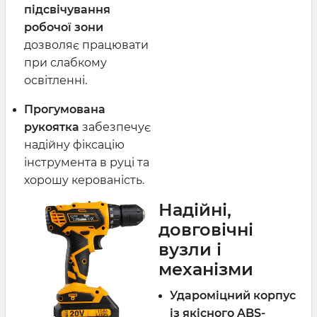
підсвічування
робочої зони
дозволяє працювати
при слабкому
освітленні.
Прогумована
рукоятка
забезпечує
надійну фіксацію
інструмента в руці та
хорошу керованість.
Надійні,
довговічні
вузли і
механізми
Удароміцний корпус
із якісного ABS-