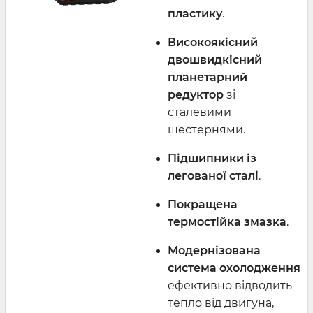
пластику
.
Високоякісний
двошвидкісний
планетарний
редуктор
зі
сталевими
шестернями.
Підшипники із
легованої сталі
.
Покращена
термостійка змазка
.
Модернізована
система охолодження
ефективно відводить
тепло від двигуна,