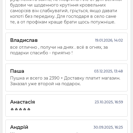
будови чи щоденного крутіння кровельних
саморізів він слабкуватий, гріється, якщо давати
копоті без передиху. Для господаря в село саме
те, а от профікам краще брати щось потужніше.
Владислав
19.01.2026, 14:02
все отлично , получи на днях . всё в огнях, за
подарки спасибо - приятно !
Паша
03.12.2025, 13:48
Пушка и всего за 2390 + Доставку платит магазин.
Заказал уже второй на подарок.
Анастасія
23.10.2025, 16:59
🔥🔥🔥🔥🔥
Андрій
30.09.2025, 16:25