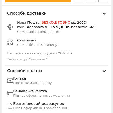
Способи доставки
Нова Пошта
(
БЕЗКОШТОВНО
від 2000
грн
Відправка
ДЕНЬ У ДЕНЬ
, без вихідних.
)
*.
Самовивіз із
відділення
Самовивіз
Самостійно з магазину
Експерти на зв'язку щодня 8:00‑21:00
*крім категорії "Генератори"
Способи оплати
Готівка
При отриманні товару
Банківська картка
Під час оформлення замовлення
Безготівковий розрахунок
Після оформлення замовлення