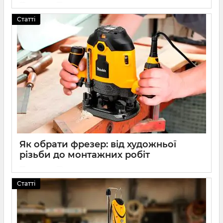
24 2026
0
Статті
Як обрати фрезер: від художньої
різьби до монтажних робіт
24 2026
0
Статті