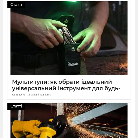
04 2026
0
Статті
Мультитули: як обрати ідеальний
універсальний інструмент для будь-
яких завдань
29 2026
0
Статті