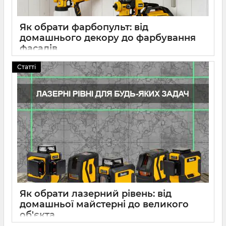
Як обрати фарбопульт: від
домашнього декору до фарбування
фасадів
12 2026
0
Статті
Як обрати лазерний рівень: від
домашньої майстерні до великого
об'єкта