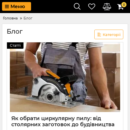
0
Меню
Головна
Блог
Блог
Категорії
Статті
Як обрати циркулярну пилу: від
столярних заготовок до будівництва