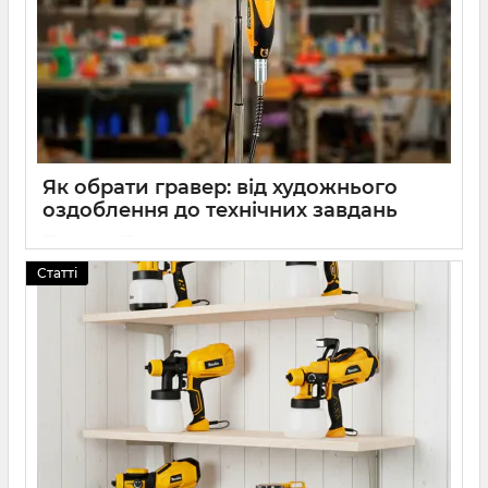
Як обрати гравер: від художнього
оздоблення до технічних завдань
19 2026
0
Статті