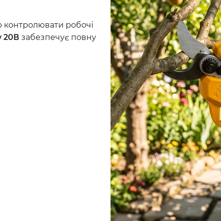
о контролювати робочі
у 20В
забезпечує повну