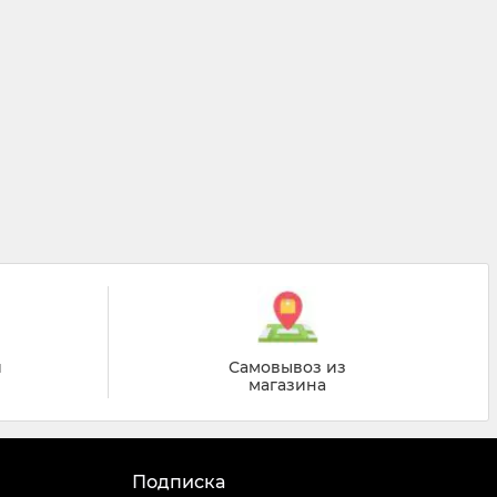
й
Самовывоз из
магазина
Подписка