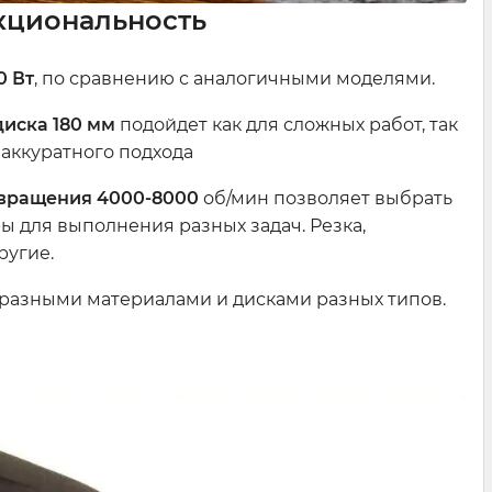
кциональность
0 Вт
, по сравнению с аналогичными моделями.
иска 180 мм
подойдет как для сложных работ, так
 аккуратного подхода
 вращения
4000-8000
об/мин позволяет выбрать
 для выполнения разных задач. Резка,
ругие.
 разными материалами и дисками разных типов.