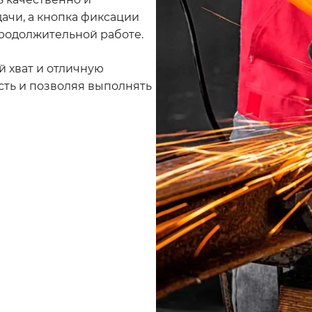
ачи, а кнопка фиксации
родолжительной работе.
 хват и отличную
сть и позволяя выполнять