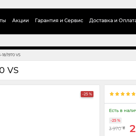
ты
Акции
Гарантия и Сервис
Доставка и Оплат
18/1970 VS
0 VS
-25 %
Есть в нал
-25 %
2
3 970
₴