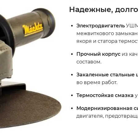
Надежные, долг
Электродвигатель
УШМ 
межвиткового замыка
якоря и статора термос
Прочный корпус
из кач
составом.
Закаленные стальные 
во время работ.
Термостойкая смазка
у
Модернизированная с
двигателя, предотвращ