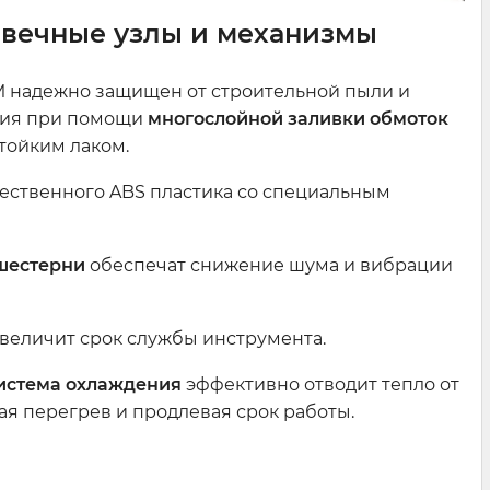
овечные узлы и механизмы
надежно защищен от строительной пыли и
ния при помощи
многослойной заливки обмоток
тойким лаком.
ественного ABS пластика со специальным
шестерни
обеспечат снижение шума и вибрации
величит срок службы инструмента.
истема охлаждения
эффективно отводит тепло от
ая перегрев и продлевая срок работы.