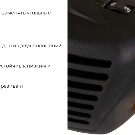
 заменять угольные
 одно из двух положений
устойчив к низким и
бразива и