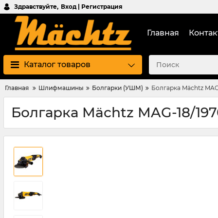
Здравствуйте,
Вход | Регистрация
Главная
Контак
Каталог товаров
Главная
Шлифмашины
Болгарки (УШМ)
Болгарка Mächtz MAG-
Болгарка Mächtz MAG-18/197