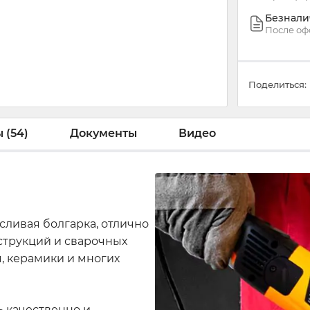
Безнали
После оф
Поделиться:
 (54)
Документы
Видео
сливая болгарка, отлично
струкций и сварочных
я, керамики и многих
 качественно и