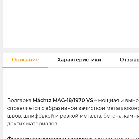
Описание
Характеристики
Отзывы
Болгарка
Mächtz MAG-18/1970 VS
– мощная и выно
справляется с абразивной зачисткой металлокон
швов, шлифовкой и резкой металла, бетона, камн
других материалов.
Функция регулировки скорости
дает возможность